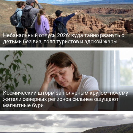
Небанальный отпуск 2026: куда тайно рвануть с
детьми без виз, толп туристов и адской жары
Космический шторм за полярным кругом: почему
жители северных регионов сильнее ощущают
магнитные бури