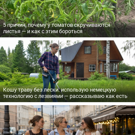
5 причин, почему у томатов скручиваются
листья — и как с этим бороться
Кошу траву без лески: использую немецкую
технологию с лезвиями — рассказываю как есть