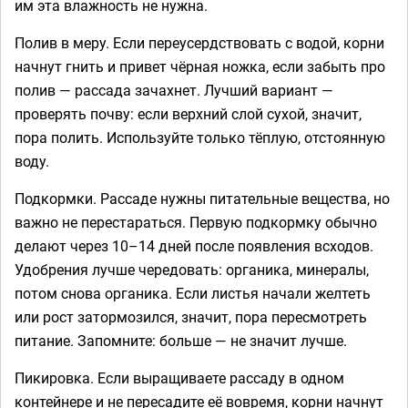
им эта влажность не нужна.
Полив в меру. Если переусердствовать с водой, корни
начнут гнить и привет чёрная ножка, если забыть про
полив — рассада зачахнет. Лучший вариант —
проверять почву: если верхний слой сухой, значит,
пора полить. Используйте только тёплую, отстоянную
воду.
Подкормки. Рассаде нужны питательные вещества, но
важно не перестараться. Первую подкормку обычно
делают через 10–14 дней после появления всходов.
Удобрения лучше чередовать: органика, минералы,
потом снова органика. Если листья начали желтеть
или рост затормозился, значит, пора пересмотреть
питание. Запомните: больше — не значит лучше.
Пикировка. Если выращиваете рассаду в одном
контейнере и не пересадите её вовремя, корни начнут