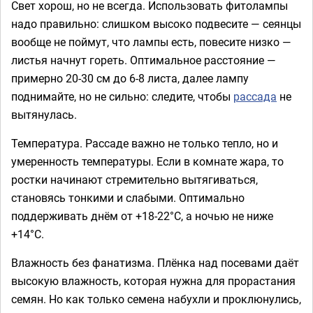
Свет хорош, но не всегда. Использовать фитолампы
надо правильно: слишком высоко подвесите — сеянцы
вообще не поймут, что лампы есть, повесите низко —
листья начнут гореть. Оптимальное расстояние —
примерно 20-30 см до 6-8 листа, далее лампу
поднимайте, но не сильно: следите, чтобы
рассада
не
вытянулась.
Температура. Рассаде важно не только тепло, но и
умеренность температуры. Если в комнате жара, то
ростки начинают стремительно вытягиваться,
становясь тонкими и слабыми. Оптимально
поддерживать днём от +18-22°C, а ночью не ниже
+14°C.
Влажность без фанатизма. Плёнка над посевами даёт
высокую влажность, которая нужна для прорастания
семян. Но как только семена набухли и проклюнулись,