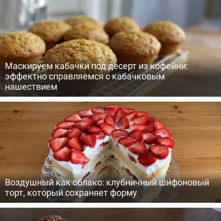
Маскируем кабачки под десерт из кофейни:
эффектно справляемся с кабачковым
нашествием
Воздушный как облако: клубничный шифоновый
торт, который сохраняет форму