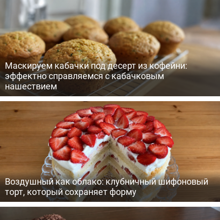
Маскируем кабачки под десерт из кофейни:
эффектно справляемся с кабачковым
нашествием
Воздушный как облако: клубничный шифоновый
торт, который сохраняет форму