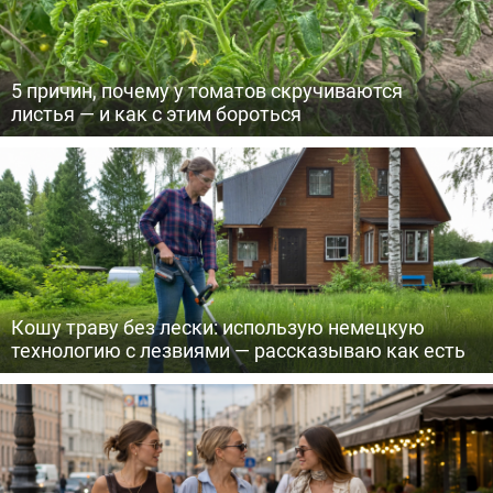
5 причин, почему у томатов скручиваются
листья — и как с этим бороться
Кошу траву без лески: использую немецкую
технологию с лезвиями — рассказываю как есть