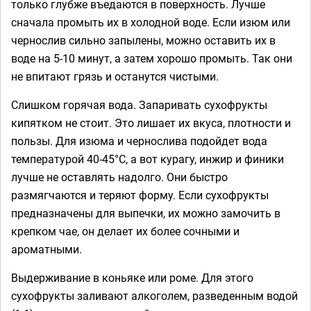
только глубже въедаются в поверхность. Лучше
сначала промыть их в холодной воде. Если изюм или
чернослив сильно запылены, можно оставить их в
воде на 5-10 минут, а затем хорошо промыть. Так они
не впитают грязь и останутся чистыми.
Слишком горячая вода. Запаривать сухофрукты
кипятком не стоит. Это лишает их вкуса, плотности и
пользы. Для изюма и чернослива подойдет вода
температурой 40-45°C, а вот курагу, инжир и финики
лучше не оставлять надолго. Они быстро
размягчаются и теряют форму. Если сухофрукты
предназначены для выпечки, их можно замочить в
крепком чае, он делает их более сочными и
ароматными.
Выдерживание в коньяке или роме. Для этого
сухофрукты заливают алкоголем, разведенным водой