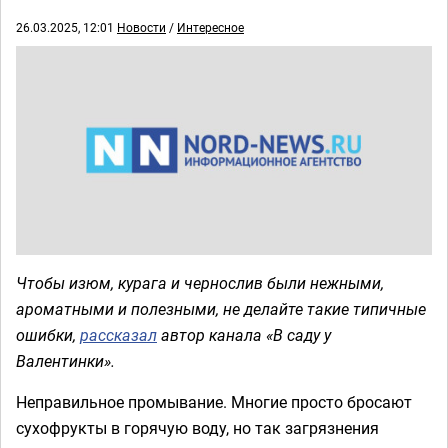
26.03.2025, 12:01
Новости
/
Интересное
Чтобы изюм, курага и чернослив были нежными,
ароматными и полезными, не делайте такие типичные
ошибки,
рассказал
автор канала «В саду у
Валентинки».
Неправильное промывание. Многие просто бросают
сухофрукты в горячую воду, но так загрязнения