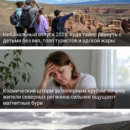
Небанальный отпуск 2026: куда тайно рвануть с
детьми без виз, толп туристов и адской жары
Космический шторм за полярным кругом: почему
жители северных регионов сильнее ощущают
магнитные бури