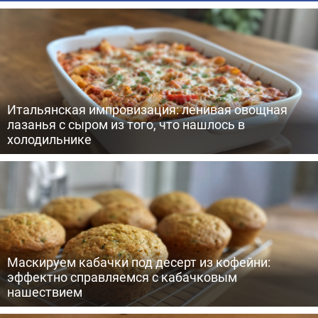
Итальянская импровизация: ленивая овощная
лазанья с сыром из того, что нашлось в
холодильнике
Маскируем кабачки под десерт из кофейни:
эффектно справляемся с кабачковым
нашествием