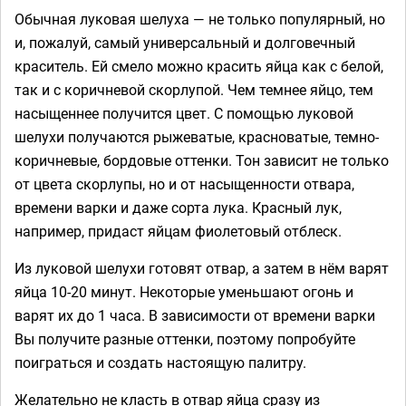
Обычная луковая шелуха — не только популярный, но
и, пожалуй, самый универсальный и долговечный
краситель. Ей смело можно красить яйца как с белой,
так и с коричневой скорлупой. Чем темнее яйцо, тем
насыщеннее получится цвет. С помощью луковой
шелухи получаются рыжеватые, красноватые, темно-
коричневые, бордовые оттенки. Тон зависит не только
от цвета скорлупы, но и от насыщенности отвара,
времени варки и даже сорта лука. Красный лук,
например, придаст яйцам фиолетовый отблеск.
Из луковой шелухи готовят отвар, а затем в нём варят
яйца 10-20 минут. Некоторые уменьшают огонь и
варят их до 1 часа. В зависимости от времени варки
Вы получите разные оттенки, поэтому попробуйте
поиграться и создать настоящую палитру.
Желательно не класть в отвар яйца сразу из