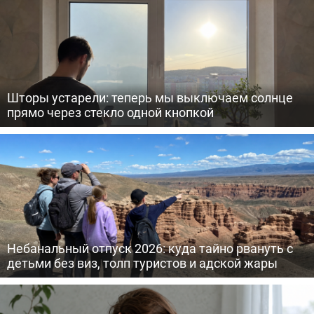
Шторы устарели: теперь мы выключаем солнце
прямо через стекло одной кнопкой
Небанальный отпуск 2026: куда тайно рвануть с
детьми без виз, толп туристов и адской жары