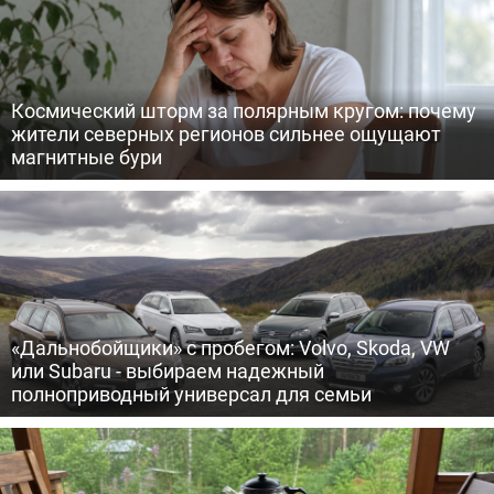
Космический шторм за полярным кругом: почему
жители северных регионов сильнее ощущают
магнитные бури
«Дальнобойщики» с пробегом: Volvo, Skoda, VW
или Subaru - выбираем надежный
полноприводный универсал для семьи