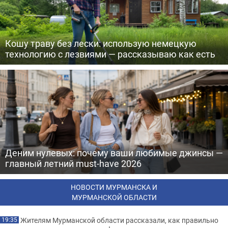
Кошу траву без лески: использую немецкую
технологию с лезвиями — рассказываю как есть
Деним нулевых: почему ваши любимые джинсы —
главный летний must-have 2026
НОВОСТИ МУРМАНСКА И
МУРМАНСКОЙ ОБЛАСТИ
Жителям Мурманской области рассказали, как правильно
19:35