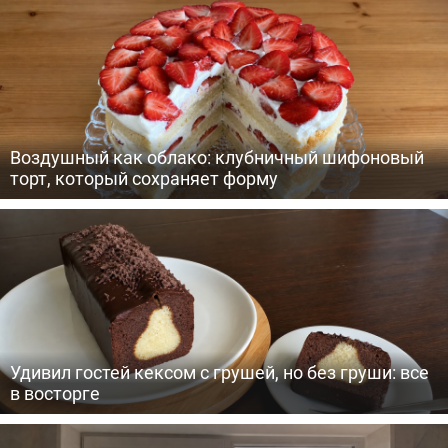
Воздушный как облако: клубничный шифоновый
торт, который сохраняет форму
Удивил гостей кексом с грушей, но без груши: все
в восторге