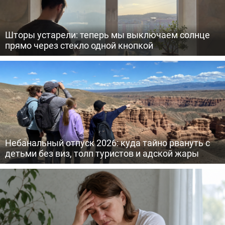
Шторы устарели: теперь мы выключаем солнце
прямо через стекло одной кнопкой
Небанальный отпуск 2026: куда тайно рвануть с
детьми без виз, толп туристов и адской жары