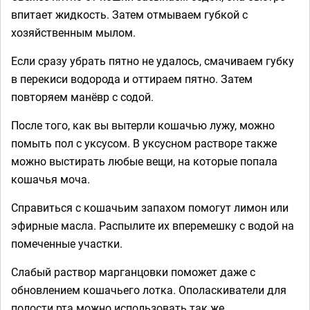
впитает жидкость. Затем отмываем губкой с
хозяйственным мылом.
Если сразу убрать пятно не удалось, смачиваем губку
в перекиси водорода и оттираем пятно. Затем
повторяем манёвр с содой.
После того, как вы вытерли кошачью лужу, можно
помыть пол с уксусом. В уксусном растворе также
можно выстирать любые вещи, на которые попала
кошачья моча.
Справиться с кошачьим запахом помогут лимон или
эфирные масла. Распылите их вперемешку с водой на
помеченные участки.
Слабый раствор марганцовки поможет даже с
обновлением кошачьего лотка. Ополаскиватели для
полости рта можно использовать так же.