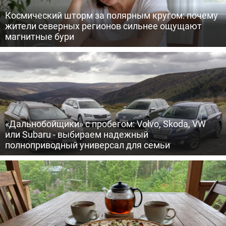
Космический шторм за полярным кругом: почему
жители северных регионов сильнее ощущают
магнитные бури
«Дальнобойщики» с пробегом: Volvo, Skoda, VW
или Subaru - выбираем надежный
полноприводный универсал для семьи