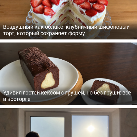
Воздушный как облако: клубничный шифоновый
торт, который сохраняет форму
Удивил гостей кексом с грушей, но без груши: все
в восторге