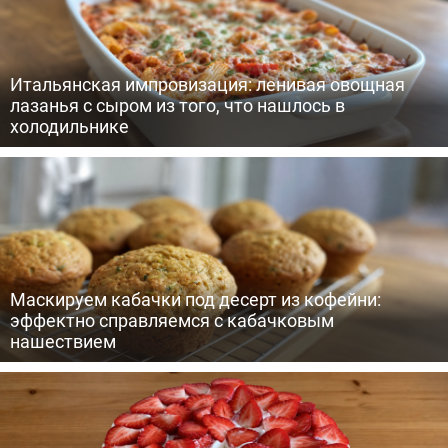
Итальянская импровизация: ленивая овощная
лазанья с сыром из того, что нашлось в
холодильнике
Маскируем кабачки под десерт из кофейни:
эффектно справляемся с кабачковым
нашествием