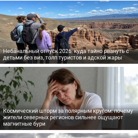
Небанальный отпуск 2026: куда тайно рвануть с
детьми без виз, толп туристов и адской жары
Космический шторм за полярным кругом: почему
жители северных регионов сильнее ощущают
магнитные бури