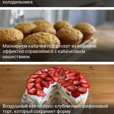
холодильнике
Маскируем кабачки под десерт из кофейни:
эффектно справляемся с кабачковым
нашествием
Воздушный как облако: клубничный шифоновый
торт, который сохраняет форму