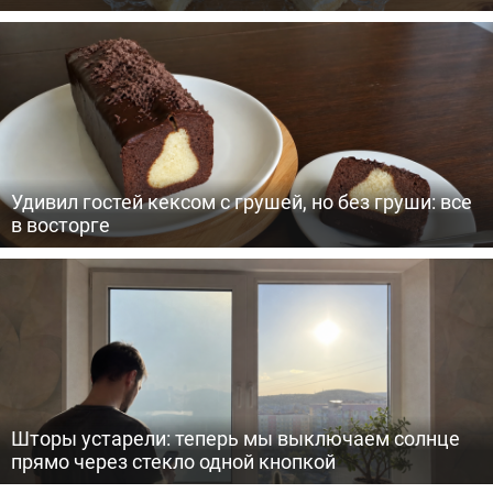
Удивил гостей кексом с грушей, но без груши: все
в восторге
Шторы устарели: теперь мы выключаем солнце
прямо через стекло одной кнопкой