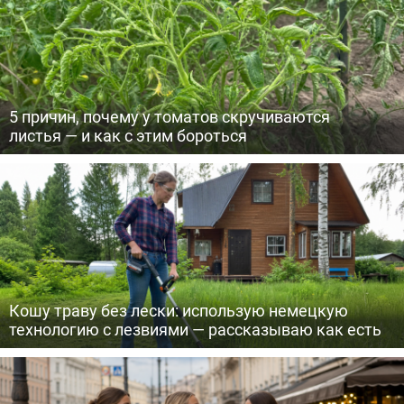
5 причин, почему у томатов скручиваются
листья — и как с этим бороться
Кошу траву без лески: использую немецкую
технологию с лезвиями — рассказываю как есть