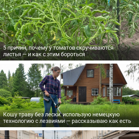
5 причин, почему у томатов скручиваются
листья — и как с этим бороться
Кошу траву без лески: использую немецкую
технологию с лезвиями — рассказываю как есть