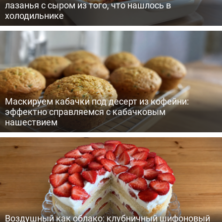
лазанья с сыром из того, что нашлось в
холодильнике
Маскируем кабачки под десерт из кофейни:
эффектно справляемся с кабачковым
нашествием
Воздушный как облако: клубничный шифоновый