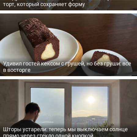
торт, который сохраняет форму
Удивил гостей кексом с грушей, но без груши: все
в восторге
Шторы устарели: теперь мы выключаем солнце
прямо через стекло одной кнопкой