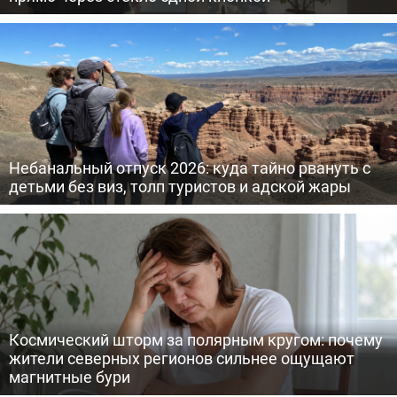
Небанальный отпуск 2026: куда тайно рвануть с
детьми без виз, толп туристов и адской жары
Космический шторм за полярным кругом: почему
жители северных регионов сильнее ощущают
магнитные бури