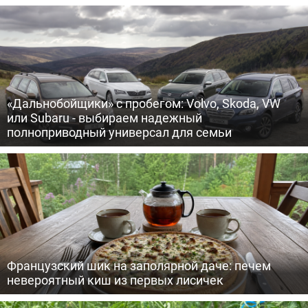
«Дальнобойщики» с пробегом: Volvo, Skoda, VW
или Subaru - выбираем надежный
полноприводный универсал для семьи
Французский шик на заполярной даче: печем
невероятный киш из первых лисичек