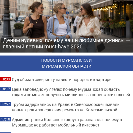
Деним нулевых: почему ваши любимые джинсы —
главный летний must-have 2026
НОВОСТИ МУРМАНСКА И
МУРМАНСКОЙ ОБЛАСТИ
Суд обязал северянку навести порядок в квартире
18:33
Цена заповедному ягелю: почему Мурманская область
18:17
годами не может получить миллионы за норвежских оленей
Трубы задержались на Урале: в Североморске назвали
17:57
новые сроки завершения ремонта на Комсомольской
Администрация Кольского округа рассказала, почему в
17:10
Мурмашах не работает мобильный интернет