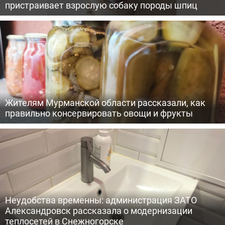
пристраивает взрослую собаку породы шпиц
Жителям Мурманской области рассказали, как
правильно консервировать овощи и фрукты
Неудобства временны: администрация ЗАТО
Александровск рассказала о модернизации
теплосетей в Снежногорске