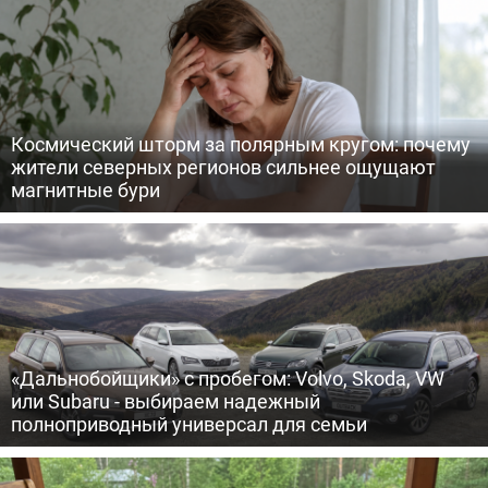
Космический шторм за полярным кругом: почему
жители северных регионов сильнее ощущают
магнитные бури
«Дальнобойщики» с пробегом: Volvo, Skoda, VW
или Subaru - выбираем надежный
полноприводный универсал для семьи