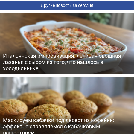
Другие новости за сегодня
Итальянская импровизация: ленивая овощная
лазанья с сыром из того, что нашлось в
холодильнике
Маскируем кабачки под десерт из кофейни:
эффектно справляемся с кабачковым
нашествием