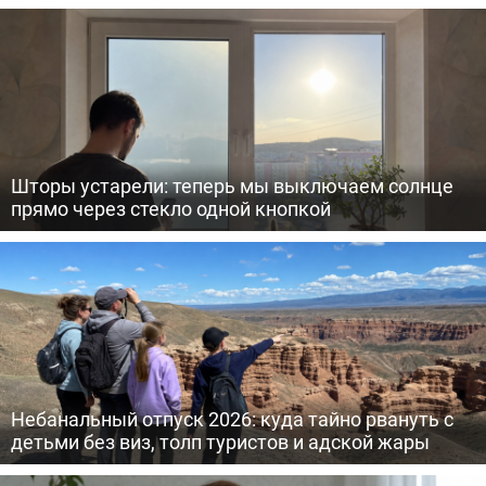
Шторы устарели: теперь мы выключаем солнце
прямо через стекло одной кнопкой
Небанальный отпуск 2026: куда тайно рвануть с
детьми без виз, толп туристов и адской жары