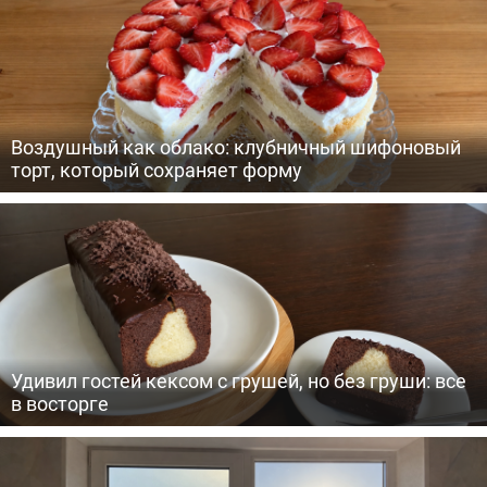
Воздушный как облако: клубничный шифоновый
торт, который сохраняет форму
Удивил гостей кексом с грушей, но без груши: все
в восторге