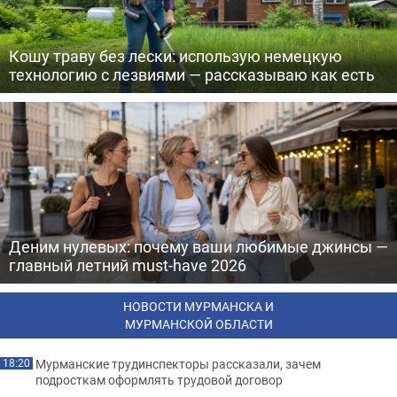
Кошу траву без лески: использую немецкую
технологию с лезвиями — рассказываю как есть
Деним нулевых: почему ваши любимые джинсы —
главный летний must-have 2026
НОВОСТИ МУРМАНСКА И
МУРМАНСКОЙ ОБЛАСТИ
Мурманские трудинспекторы рассказали, зачем
18:20
подросткам оформлять трудовой договор