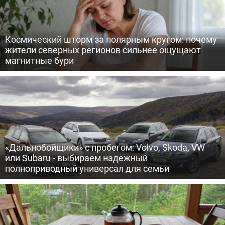
Космический шторм за полярным кругом: почему
жители северных регионов сильнее ощущают
магнитные бури
«Дальнобойщики» с пробегом: Volvo, Skoda, VW
или Subaru - выбираем надежный
полноприводный универсал для семьи