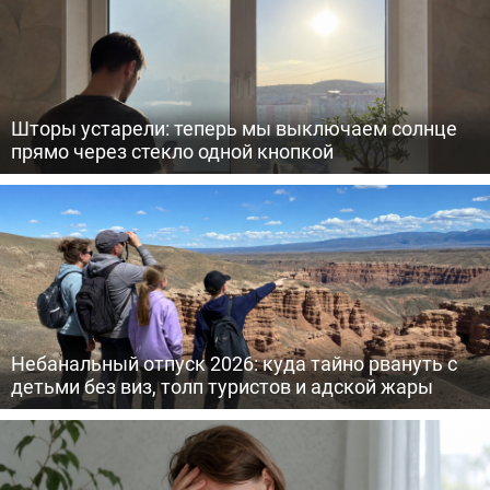
Шторы устарели: теперь мы выключаем солнце
прямо через стекло одной кнопкой
Небанальный отпуск 2026: куда тайно рвануть с
детьми без виз, толп туристов и адской жары