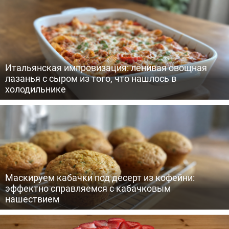
Итальянская импровизация: ленивая овощная
лазанья с сыром из того, что нашлось в
холодильнике
Маскируем кабачки под десерт из кофейни:
эффектно справляемся с кабачковым
нашествием