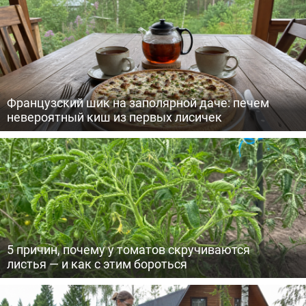
Французский шик на заполярной даче: печем
невероятный киш из первых лисичек
5 причин, почему у томатов скручиваются
листья — и как с этим бороться