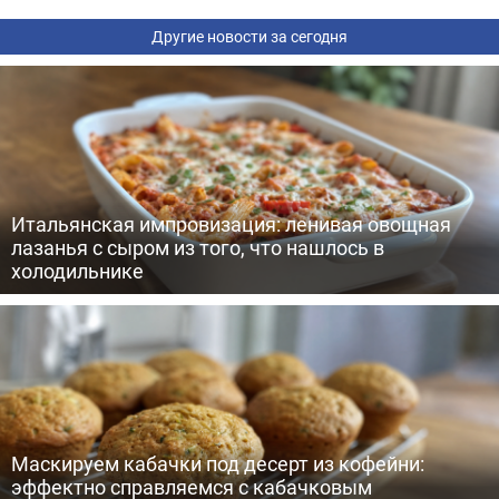
Другие новости за сегодня
Итальянская импровизация: ленивая овощная
лазанья с сыром из того, что нашлось в
холодильнике
Маскируем кабачки под десерт из кофейни:
эффектно справляемся с кабачковым