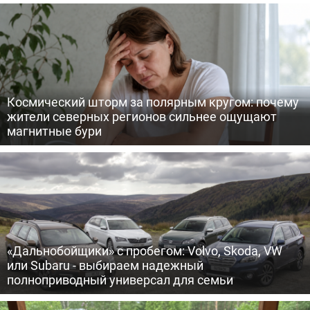
Космический шторм за полярным кругом: почему
жители северных регионов сильнее ощущают
магнитные бури
«Дальнобойщики» с пробегом: Volvo, Skoda, VW
или Subaru - выбираем надежный
полноприводный универсал для семьи