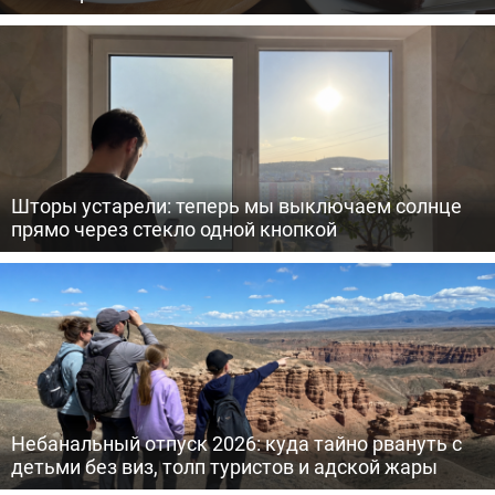
Шторы устарели: теперь мы выключаем солнце
прямо через стекло одной кнопкой
Небанальный отпуск 2026: куда тайно рвануть с
детьми без виз, толп туристов и адской жары