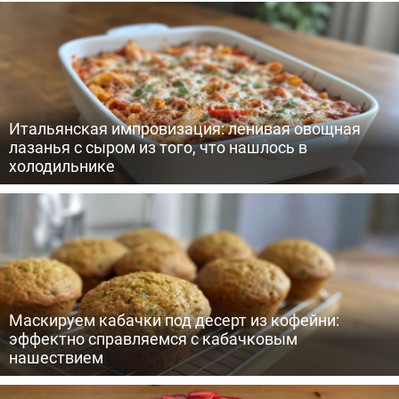
Итальянская импровизация: ленивая овощная
лазанья с сыром из того, что нашлось в
холодильнике
Маскируем кабачки под десерт из кофейни:
эффектно справляемся с кабачковым
нашествием