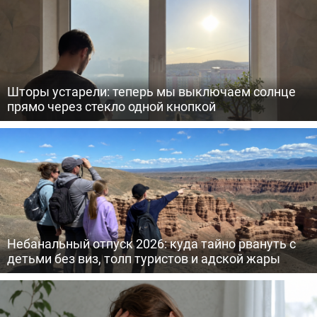
Шторы устарели: теперь мы выключаем солнце
прямо через стекло одной кнопкой
Небанальный отпуск 2026: куда тайно рвануть с
детьми без виз, толп туристов и адской жары