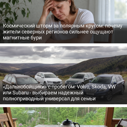
Космический шторм за полярным кругом: почему
жители северных регионов сильнее ощущают
магнитные бури
«Дальнобойщики» с пробегом: Volvo, Skoda, VW
или Subaru - выбираем надежный
полноприводный универсал для семьи