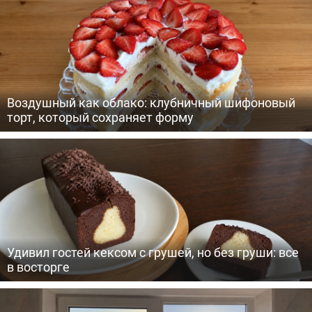
Воздушный как облако: клубничный шифоновый
торт, который сохраняет форму
Удивил гостей кексом с грушей, но без груши: все
в восторге