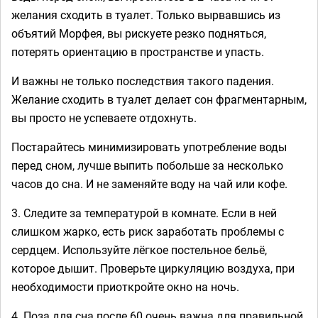
желания сходить в туалет. Только вырвавшись из
объятий Морфея, вы рискуете резко подняться,
потерять ориентацию в пространстве и упасть.
И важны не только последствия такого падения.
Желание сходить в туалет делает сон фрагментарным,
вы просто не успеваете отдохнуть.
Постарайтесь минимизировать употребление воды
перед сном, лучше выпить побольше за несколько
часов до сна. И не заменяйте воду на чай или кофе.
3. Следите за температурой в комнате. Если в ней
слишком жарко, есть риск заработать проблемы с
сердцем. Используйте лёгкое постельное бельё,
которое дышит. Проверьте циркуляцию воздуха, при
необходимости приоткройте окно на ночь.
4. Поза для сна после 60 очень важна для правильной