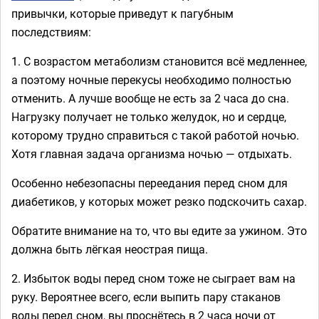
привычки, которые приведут к пагубным
последствиям:
1. С возрастом метаболизм становится всё медленнее,
а поэтому ночные перекусы необходимо полностью
отменить. А лучше вообще не есть за 2 часа до сна.
Нагрузку получает не только желудок, но и сердце,
которому трудно справиться с такой работой ночью.
Хотя главная задача организма ночью — отдыхать.
Особенно небезопасны переедания перед сном для
диабетиков, у которых может резко подскочить сахар.
Обратите внимание на то, что вы едите за ужином. Это
должна быть лёгкая неострая пища.
2. Избыток воды перед сном тоже не сыграет вам на
руку. Вероятнее всего, если выпить пару стаканов
воды перед сном, вы проснётесь в 2 часа ночи от