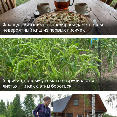
Французский шик на заполярной даче: печем
невероятный киш из первых лисичек
5 причин, почему у томатов скручиваются
листья — и как с этим бороться