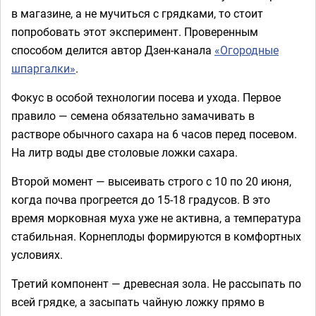
в магазине, а не мучиться с грядками, то стоит
попробовать этот эксперимент. Проверенным
способом делится автор Дзен-канала
«Огородные
шпаргалки»
.
Фокус в особой технологии посева и ухода. Первое
правило — семена обязательно замачивать в
растворе обычного сахара на 6 часов перед посевом.
На литр воды две столовые ложки сахара.
Второй момент — высеивать строго с 10 по 20 июня,
когда почва прогреется до 15-18 градусов. В это
время морковная муха уже не активна, а температура
стабильная. Корнеплоды формируются в комфортных
условиях.
Третий компонент — древесная зола. Не рассыпать по
всей грядке, а засыпать чайную ложку прямо в