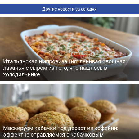
Другие новости за сегодня
Итальянская импровизация: ленивая овощная
лазанья с сыром из того, что нашлось в
холодильнике
Маскируем кабачки под десерт из кофейни:
эффектно справляемся с кабачковым