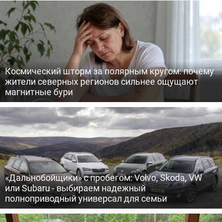
Космический шторм за полярным кругом: почему
жители северных регионов сильнее ощущают
магнитные бури
«Дальнобойщики» с пробегом: Volvo, Skoda, VW
или Subaru - выбираем надежный
полноприводный универсал для семьи