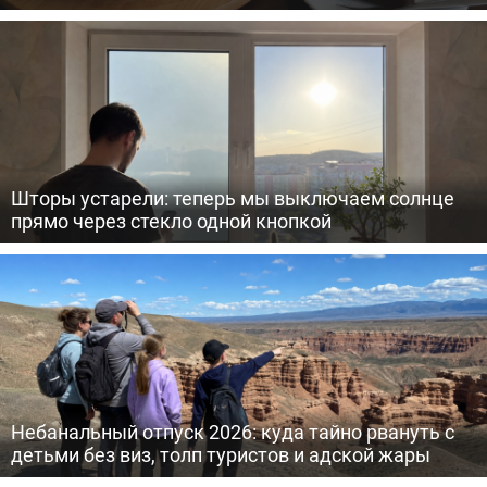
Шторы устарели: теперь мы выключаем солнце
прямо через стекло одной кнопкой
Небанальный отпуск 2026: куда тайно рвануть с
детьми без виз, толп туристов и адской жары