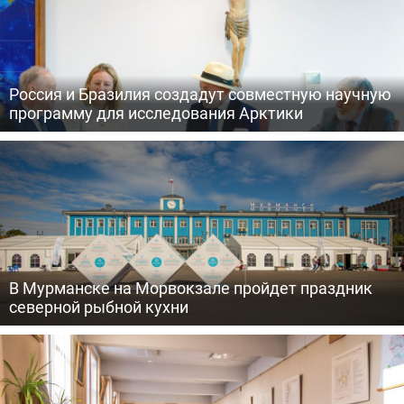
Россия и Бразилия создадут совместную научную
программу для исследования Арктики
В Мурманске на Морвокзале пройдет праздник
северной рыбной кухни