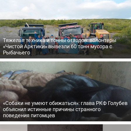
Тяжелая техника и тонны отходов: волонтеры
«Чистой Арктики» вывезли 60 тонн мусора с
Рыбачьего
«Собаки не умеют обижаться»: глава РКФ Голубев
объяснил истинные причины странного
поведения питомцев