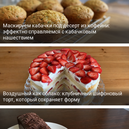
Маскируем кабачки под десерт из кофейни:
эффектно справляемся с кабачковым
нашествием
Воздушный как облако: клубничный шифоновый
торт, который сохраняет форму