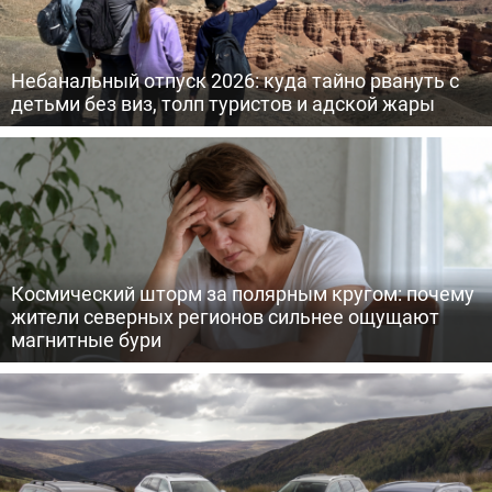
Небанальный отпуск 2026: куда тайно рвануть с
детьми без виз, толп туристов и адской жары
Космический шторм за полярным кругом: почему
жители северных регионов сильнее ощущают
магнитные бури