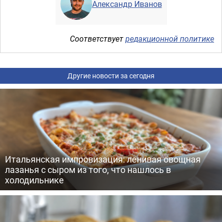
Александр Иванов
Соответствует
редакционной политике
Другие новости за сегодня
Итальянская импровизация: ленивая овощная
лазанья с сыром из того, что нашлось в
холодильнике