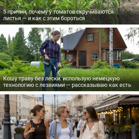
5 причин, почему у томатов скручиваются
листья — и как с этим бороться
Кошу траву без лески: использую немецкую
технологию с лезвиями — рассказываю как есть