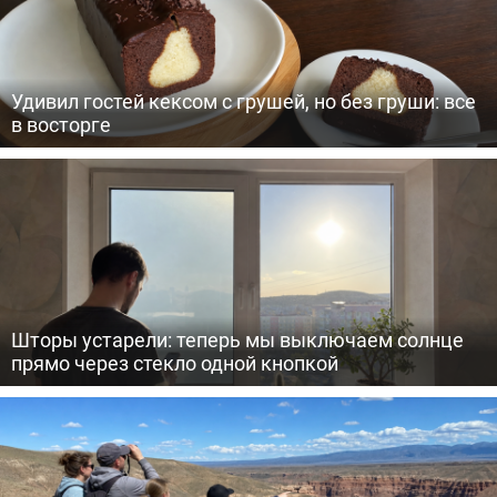
Удивил гостей кексом с грушей, но без груши: все
в восторге
Шторы устарели: теперь мы выключаем солнце
прямо через стекло одной кнопкой