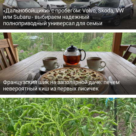
«Дальнобойщики» с пробегом: Volvo, Skoda, VW
или Subaru - выбираем надежный
полноприводный универсал для семьи
Французский шик на заполярной даче: печем
невероятный киш из первых лисичек