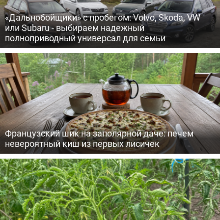
«Дальнобойщики» с пробегом: Volvo, Skoda, VW
или Subaru - выбираем надежный
полноприводный универсал для семьи
Французский шик на заполярной даче: печем
невероятный киш из первых лисичек