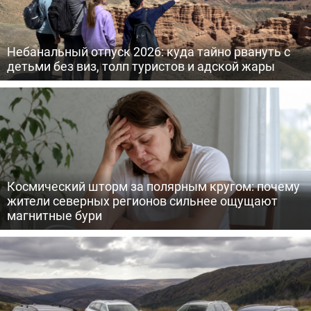
Небанальный отпуск 2026: куда тайно рвануть с
детьми без виз, толп туристов и адской жары
Космический шторм за полярным кругом: почему
жители северных регионов сильнее ощущают
магнитные бури