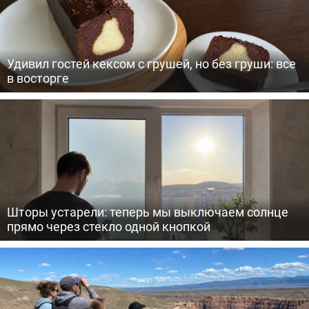
Удивил гостей кексом с грушей, но без груши: все
в восторге
Шторы устарели: теперь мы выключаем солнце
прямо через стекло одной кнопкой