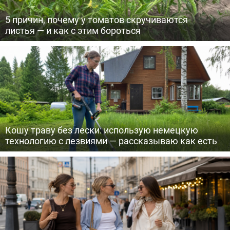
5 причин, почему у томатов скручиваются
листья — и как с этим бороться
Кошу траву без лески: использую немецкую
технологию с лезвиями — рассказываю как есть