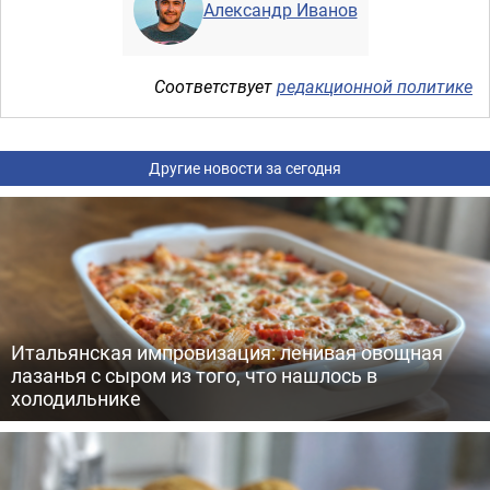
Александр Иванов
Соответствует
редакционной политике
Другие новости за сегодня
Итальянская импровизация: ленивая овощная
лазанья с сыром из того, что нашлось в
холодильнике