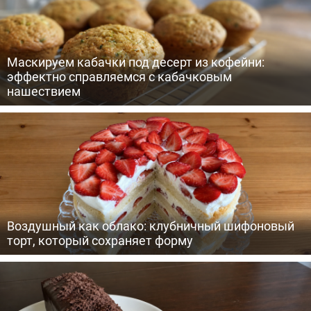
Маскируем кабачки под десерт из кофейни:
эффектно справляемся с кабачковым
нашествием
Воздушный как облако: клубничный шифоновый
торт, который сохраняет форму