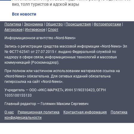
виз, толп туристов и адской жары
Все новости
Политика
|
Экономика
|
Общество
|
Происшествия
|
Фоторепортажи
|
Авторское
|
Интересное
|
Спорт
Информационное агентство «Nord-News»
Запись о регистрации средства массовой информации «Nord-News» Эл
№ ФС77-62541 от 27.07.2015 г. выдано Федеральной службой по
надзору в сфере связи, информационных технологий и массовых
коммуникаций (Роскомнадзор).
При полном или частичном использовании материалов ссылка на
«Nord-News» обязательна. Для сетевых изданий обязательна
гиперссылка на сайт «Nord-News».
Учредитель — ООО «ИКС-МАРКЕТ», ИНН 5190310423, ОГРН
1035100155133
Главный редактор — Голямин Максим Сергеевич
О нас
Редакционная политика
Контактная информация
Политика
конфиденциальности