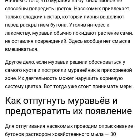
Начнём с того, что муравьи на бутонах пионов не
способны повредить цветок. Насекомых привлекает
только сладкий нектар, который пионы выделяют
перед раскрытием бутона. Утолив интерес к
лакомству, муравьи обычно покидают растение сами,
не оставляя повреждений. Здесь вообще нет смысла
вмешиваться.
Другое дело, если муравьи решили обосноваться у
самого куста и построили муравейник в прикорневой
зоне. Их деятельность может нарушить корневую
систему цветка. Вот тогда уже стоит принимать меры.
Как отпугнуть муравьёв и
предотвратить их появление
Для отпугивания насекомых проводим опрыскивание
бутонов раствором хозяйственного мыла — 30