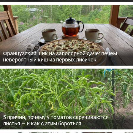
Французский шик на заполярной даче: печем
невероятный киш из первых лисичек
5 причин, почему у томатов скручиваются
листья — и как с этим бороться