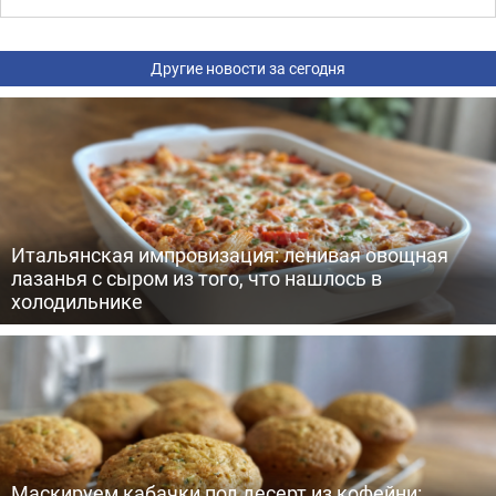
Другие новости за сегодня
Итальянская импровизация: ленивая овощная
лазанья с сыром из того, что нашлось в
холодильнике
Маскируем кабачки под десерт из кофейни: