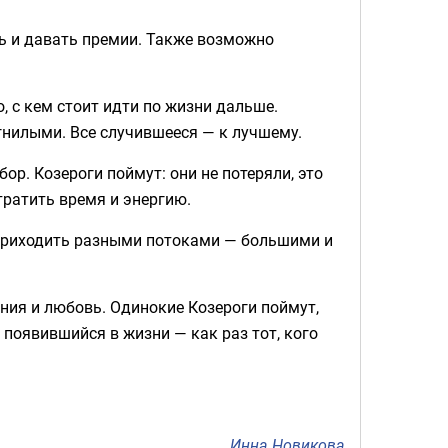
ть и давать премии. Также возможно
, с кем стоит идти по жизни дальше.
гнилыми. Все случившееся — к лучшему.
ор. Козероги поймут: они не потеряли, это
тратить время и энергию.
 приходить разными потоками — большими и
ония и любовь. Одинокие Козероги поймут,
появившийся в жизни — как раз тот, кого
Инна Новикова