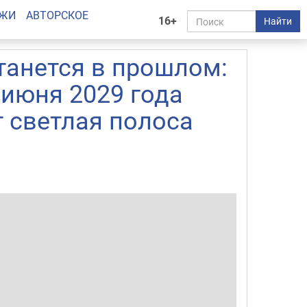
АЖИ
АВТОРСКОЕ
16+
Найти
танется в прошлом:
 июня 2029 года
т светлая полоса