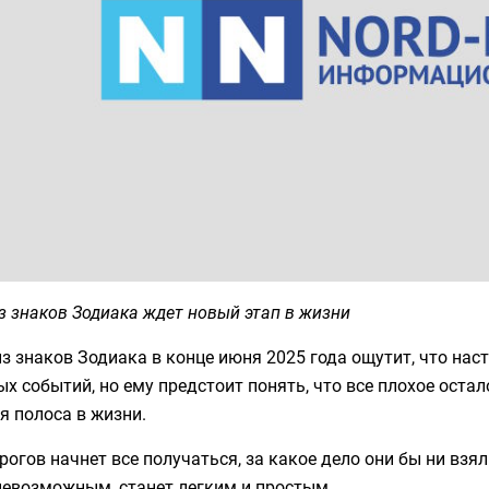
з знаков Зодиака ждет новый этап в жизни
з знаков Зодиака в конце июня 2025 года ощутит, что нас
х событий, но ему предстоит понять, что все плохое остал
я полоса в жизни.
рогов начнет все получаться, за какое дело они бы ни взя
невозможным, станет легким и простым.