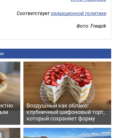
Соответствует
редакционной политике
Фото: Freepik
ня
ектно
Воздушный как облако:
вым
клубничный шифоновый торт,
который сохраняет форму