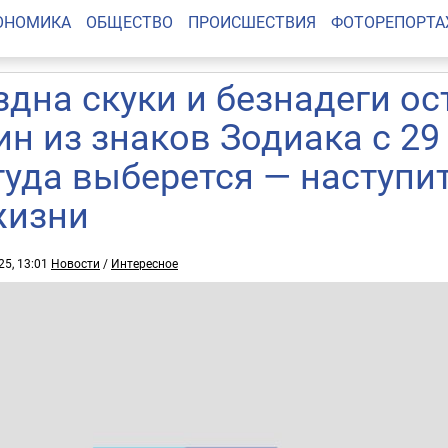
ОНОМИКА
ОБЩЕСТВО
ПРОИСШЕСТВИЯ
ФОТОРЕПОРТ
здна скуки и безнадеги ос
ин из знаков Зодиака с 29
туда выберется — наступи
жизни
25, 13:01
Новости
/
Интересное