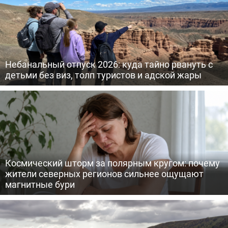
Небанальный отпуск 2026: куда тайно рвануть с
детьми без виз, толп туристов и адской жары
Космический шторм за полярным кругом: почему
жители северных регионов сильнее ощущают
магнитные бури