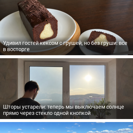
Удивил гостей кексом с грушей, но без груши: все
в восторге
Шторы устарели: теперь мы выключаем солнце
прямо через стекло одной кнопкой