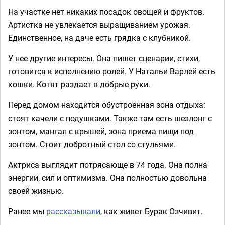
На участке нет никаких посадок овощей и фруктов.
Артистка не увлекается выращиванием урожая.
Единственное, на даче есть грядка с клубникой.
У нее другие интересы. Она пишет сценарии, стихи,
готовится к исполнению ролей. У Натальи Варлей есть
кошки. Котят раздает в добрые руки.
Перед домом находится обустроенная зона отдыха:
стоят качели с подушками. Также там есть шезлонг с
зонтом, мангал с крышей, зона приема пищи под
зонтом. Стоит добротный стол со стульями.
Актриса выглядит потрясающе в 74 года. Она полна
энергии, сил и оптимизма. Она полностью довольна
своей жизнью.
Ранее мы
рассказывали
, как живет Бурак Озчивит.