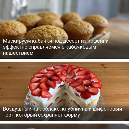
Маскируем кабачки под десерт из кофейни:
эффектно справляемся с кабачковым
нашествием
Воздушный как облако: клубничный шифоновый
торт, который сохраняет форму