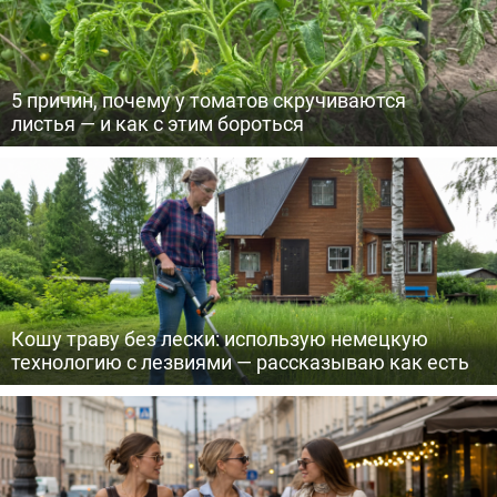
5 причин, почему у томатов скручиваются
листья — и как с этим бороться
Кошу траву без лески: использую немецкую
технологию с лезвиями — рассказываю как есть