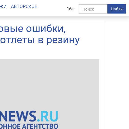
АЖИ
АВТОРСКОЕ
16+
Найти
овые ошибки,
отлеты в резину