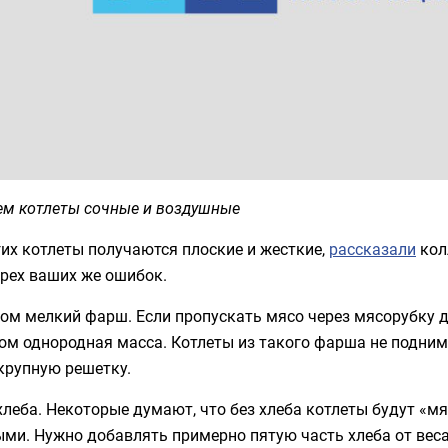
ем котлеты сочные и воздушные
их котлеты получаются плоские и жесткие,
рассказали
колл
трех ваших же ошибок.
ом мелкий фарш. Если пропускать мясо через мясорубку д
ом однородная масса. Котлеты из такого фарша не подним
крупную решетку.
леба. Некоторые думают, что без хлеба котлеты будут «мя
и. Нужно добавлять примерно пятую часть хлеба от веса 