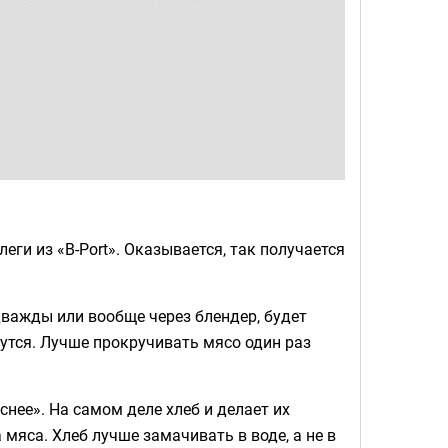
еги из «B-Port». Оказывается, так получается
важды или вообще через блендер, будет
утся. Лучше прокручивать мясо один раз
снее». На самом деле хлеб и делает их
мяса. Хлеб лучше замачивать в воде, а не в