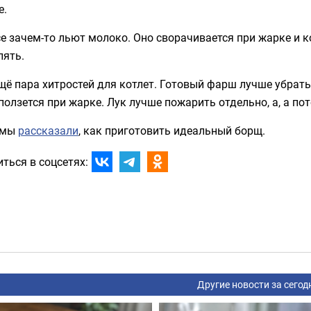
е.
е зачем-то льют молоко. Оно сворачивается при жарке и к
лять.
щё пара хитростей для котлет. Готовый фарш лучше убрать 
ползется при жарке. Лук лучше пожарить отдельно, а, а п
 мы
рассказали
, как приготовить идеальный борщ.
ться в соцсетях:
Другие новости за сегод