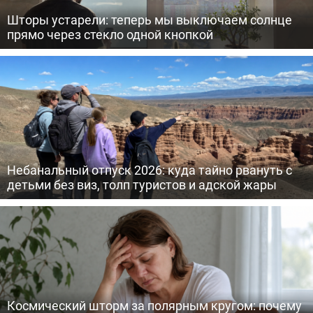
Шторы устарели: теперь мы выключаем солнце
прямо через стекло одной кнопкой
Небанальный отпуск 2026: куда тайно рвануть с
детьми без виз, толп туристов и адской жары
Космический шторм за полярным кругом: почему