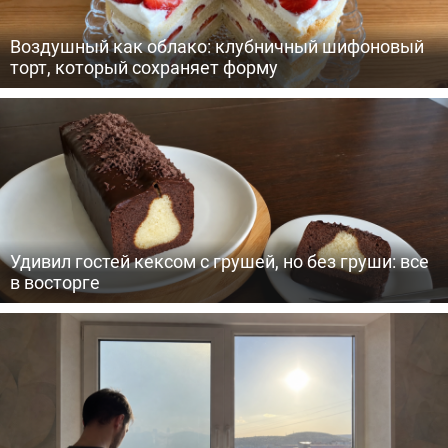
Воздушный как облако: клубничный шифоновый
торт, который сохраняет форму
Удивил гостей кексом с грушей, но без груши: все
в восторге