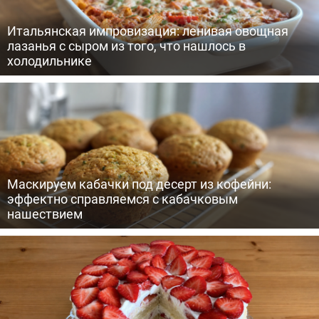
Итальянская импровизация: ленивая овощная
лазанья с сыром из того, что нашлось в
холодильнике
Маскируем кабачки под десерт из кофейни:
эффектно справляемся с кабачковым
нашествием