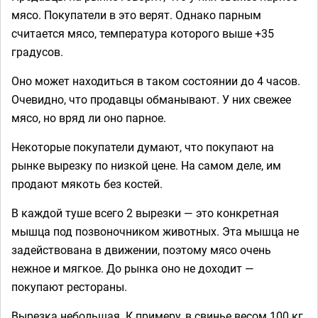
мясо. Покупатели в это верят. Однако парным
считается мясо, температура которого выше +35
градусов.
Оно может находиться в таком состоянии до 4 часов.
Очевидно, что продавцы обманывают. У них свежее
мясо, но вряд ли оно парное.
Некоторые покупатели думают, что покупают на
рынке вырезку по низкой цене. На самом деле, им
продают мякоть без костей.
В каждой туше всего 2 вырезки — это конкретная
мышца под позвоночником животных. Эта мышца не
задействована в движении, поэтому мясо очень
нежное и мягкое. До рынка оно не доходит —
покупают рестораны.
Вырезка небольшая. К примеру, в свинье весом 100 кг