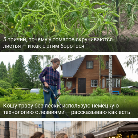
5 причин, почему у томатов скручиваются
листья — и как с этим бороться
Кошу траву без лески: использую немецкую
технологию с лезвиями — рассказываю как есть