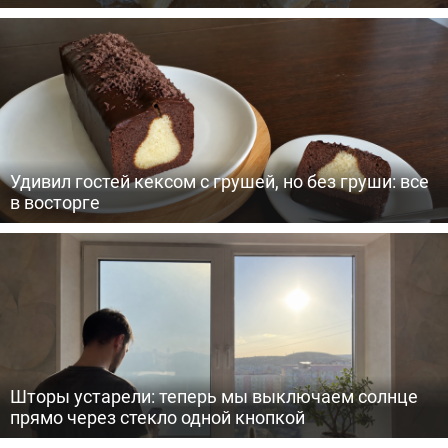
Удивил гостей кексом с грушей, но без груши: все
в восторге
Шторы устарели: теперь мы выключаем солнце
прямо через стекло одной кнопкой