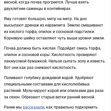
весной, когда почва прогреется. Лучше взять
двухлетние саженцы в контейнерах.
Яму готовят большую, метр на метр. На дно
высыпают дренаж из керамзита. Землю смешивают
из кислого торфа, опилок и сосновой подстилки.
Корневую шейку оставляют чуть выше уровня земли.
Почва должна быть кислая. Подойдет смесь торфа,
опилок и сосновой коры. Кислотность проверяют
лакмусовой бумажкой. Нельзя сыпать золу и известь.
Вот они как раз снижают кислотность.
Поливают голубику дождевой водой. Удобряют
специальными составами для кислолюбивых
растений. Мульчируют корой или опилками два раза
за сезон. Обрезают старые ветки ранней весной.
Ранее мы
рассказали
, как правильно подкормить