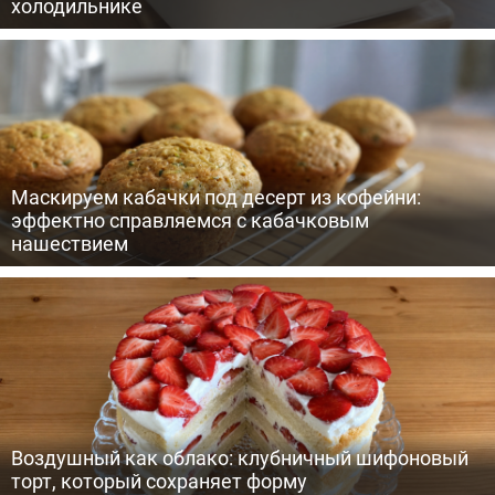
холодильнике
Маскируем кабачки под десерт из кофейни:
эффектно справляемся с кабачковым
нашествием
Воздушный как облако: клубничный шифоновый
торт, который сохраняет форму