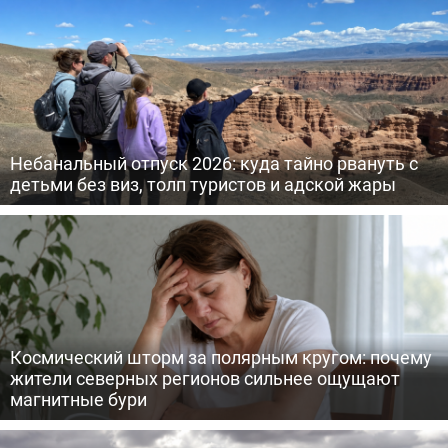
Небанальный отпуск 2026: куда тайно рвануть с
детьми без виз, толп туристов и адской жары
Космический шторм за полярным кругом: почему
жители северных регионов сильнее ощущают
магнитные бури