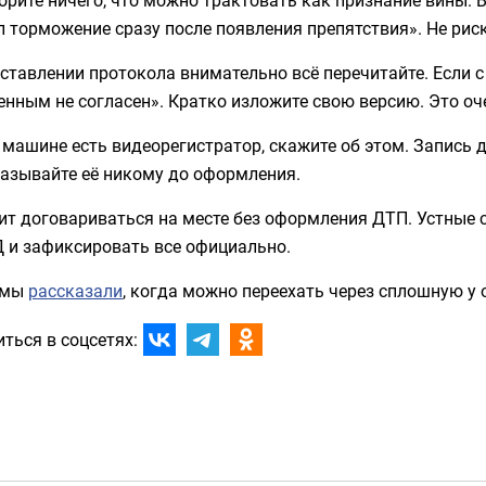
 торможение сразу после появления препятствия». Не рис
ставлении протокола внимательно всё перечитайте. Если с 
нным не согласен». Кратко изложите свою версию. Это оч
 машине есть видеорегистратор, скажите об этом. Запись
казывайте её никому до оформления.
ит договариваться на месте без оформления ДТП. Устные
 и зафиксировать все официально.
 мы
рассказали
, когда можно переехать через сплошную у 
ться в соцсетях: