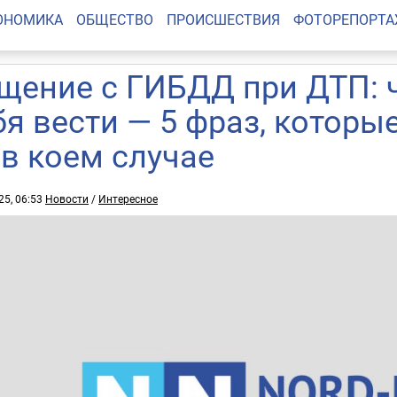
ОНОМИКА
ОБЩЕСТВО
ПРОИСШЕСТВИЯ
ФОТОРЕПОРТ
щение с ГИБДД при ДТП: ч
бя вести — 5 фраз, которы
 в коем случае
25, 06:53
Новости
/
Интересное