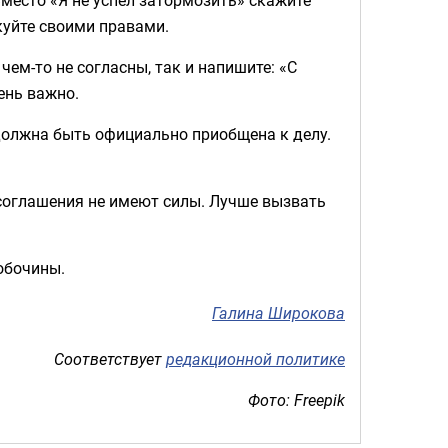
куйте своими правами.
чем-то не согласны, так и напишите: «С
ень важно.
 должна быть официально приобщена к делу.
 соглашения не имеют силы. Лучше вызвать
обочины.
Галина Широкова
Соответствует
редакционной политике
Фото: Freepik