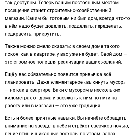
так доступны. Теперь вашим постоянным местом
посещения станет строительно-хозяйственный
магазин. Каким бы готовым ни был дом, всегда что-то
в нём надо будет доделать, подделать, переделать,
подкрасить, прикрутить.
Также можно смело сказать: в своём доме такого
покоя, как в квартире, у вас уже не будет. Свой дом —
это огромное поле для реализации ваших желаний.
Ещё у вас обязательно появится привычка всё
планировать. Даже элементарное «выкинуть мусор»
— не как в квартире. Баки с мусором в нескольких
километрах от дома и заезжать к ним по пути на
работу или в магазин — это уже традиция.
Есть и более приятные навыки. Вы начнёте обращать
внимание на звёзды в небе и стрёкот сверчков ночью,
пение птиц и шикарные восходы по утрам, запах