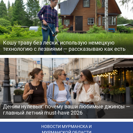
Кошу траву без лески: использую немецкую
технологию с лезвиями — рассказываю как есть
Деним нулевых: почему ваши любимые джинсы —
главный летний must-have 2026
НОВОСТИ МУРМАНСКА И
МУРМАНСКОЙ ОБЛАСТИ