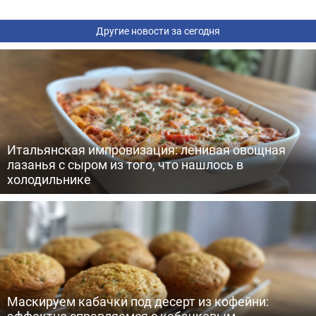
Другие новости за сегодня
Итальянская импровизация: ленивая овощная
лазанья с сыром из того, что нашлось в
холодильнике
Маскируем кабачки под десерт из кофейни:
эффектно справляемся с кабачковым