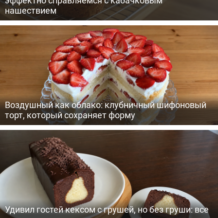
нашествием
Воздушный как облако: клубничный шифоновый
торт, который сохраняет форму
Удивил гостей кексом с грушей, но без груши: все