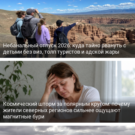
Небанальный отпуск 2026: куда тайно рвануть с
детьми без виз, толп туристов и адской жары
Космический шторм за полярным кругом: почему
жители северных регионов сильнее ощущают
магнитные бури