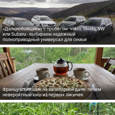
«Дальнобойщики» с пробегом: Volvo, Skoda, VW
или Subaru - выбираем надежный
полноприводный универсал для семьи
Французский шик на заполярной даче: печем
невероятный киш из первых лисичек