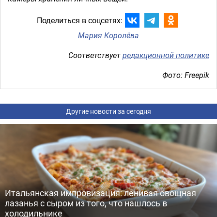
Поделиться в соцсетях:
Мария Королёва
Соответствует
редакционной политике
Фото: Freepik
Другие новости за сегодня
Итальянская импровизация: ленивая овощная
лазанья с сыром из того, что нашлось в
холодильнике