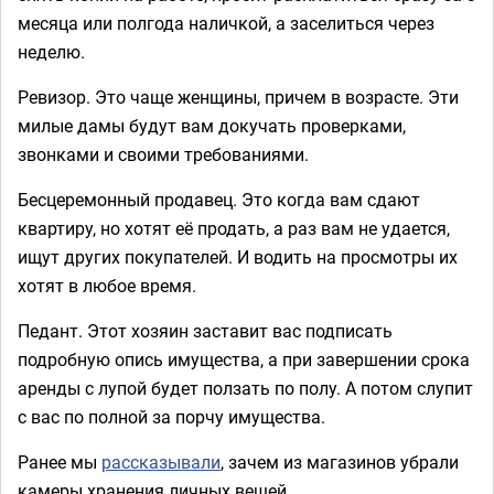
месяца или полгода наличкой, а заселиться через
неделю.
Ревизор. Это чаще женщины, причем в возрасте. Эти
милые дамы будут вам докучать проверками,
звонками и своими требованиями.
Бесцеремонный продавец. Это когда вам сдают
квартиру, но хотят её продать, а раз вам не удается,
ищут других покупателей. И водить на просмотры их
хотят в любое время.
Педант. Этот хозяин заставит вас подписать
подробную опись имущества, а при завершении срока
аренды с лупой будет ползать по полу. А потом слупит
с вас по полной за порчу имущества.
Ранее мы
рассказывали
, зачем из магазинов убрали
камеры хранения личных вещей.