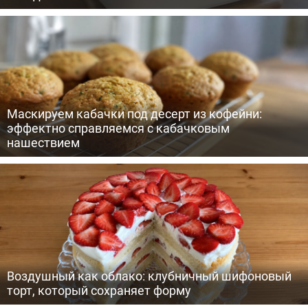
Маскируем кабачки под десерт из кофейни:
эффектно справляемся с кабачковым
нашествием
Воздушный как облако: клубничный шифоновый
торт, который сохраняет форму