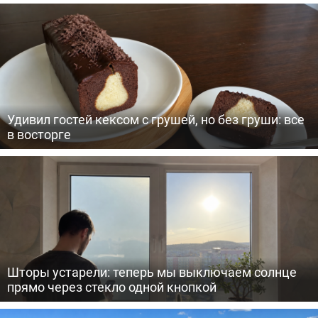
Удивил гостей кексом с грушей, но без груши: все
в восторге
Шторы устарели: теперь мы выключаем солнце
прямо через стекло одной кнопкой