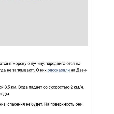
тся в морскую пучину, передвигаются на
огда не заплывают. О них
рассказали
на Дзен-
 3,5 км. Вода падает со скоростью 2 км/ч.
воды.
из, спасения не будет. На поверхность они