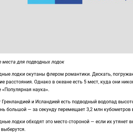
 места для подводных лодок
дные лодки окутаны флером романтики. Дескать, погружаю
е расстояния. Однако в океане есть 5 мест, куда они ник
 «Популярная наука».
Гренландией и Исландией есть подводный водопад высотой
нь большой — за секунду перемещает 3,2 млн кубометров 
ные лодки обходят это место стороной — если их утянет вн
 выберутся.