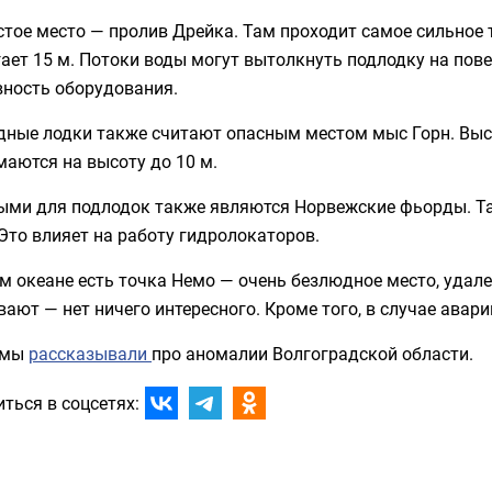
тое место — пролив Дрейка. Там проходит самое сильное 
ает 15 м. Потоки воды могут вытолкнуть подлодку на пове
вность оборудования.
ные лодки также считают опасным местом мыс Горн. Высо
аются на высоту до 10 м.
ыми для подлодок также являются Норвежские фьорды. Та
Это влияет на работу гидролокаторов.
м океане есть точка Немо — очень безлюдное место, удале
ают — нет ничего интересного. Кроме того, в случае авари
 мы
рассказывали
про аномалии Волгоградской области.
ться в соцсетях: