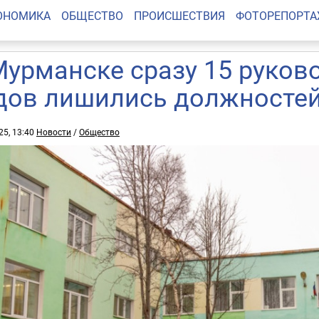
ОНОМИКА
ОБЩЕСТВО
ПРОИСШЕСТВИЯ
ФОТОРЕПОРТ
Мурманске сразу 15 руков
дов лишились должносте
25, 13:40
Новости
/
Общество