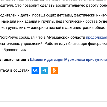
дителя. Это позволит сделать воспитательную работу бол
одителей и детей, посещающих детсады, фактически ничег
ные для них здания и группы, педагогический состав буде
 же группами», — заверили весной в администрации област
Nord-News сообщал, что в
Мурманской области
продолжает
овательных учреждений. Работы идут благодаря федерал
м образования».
с также читают:
Школы и детсады Мурманска приступили 
ться в соцсетях: