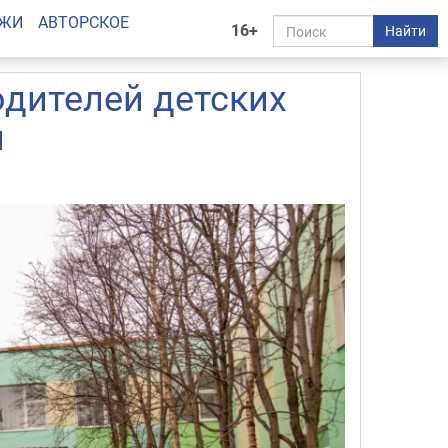
АЖИ
АВТОРСКОЕ
16+
Найти
одителей детских
й