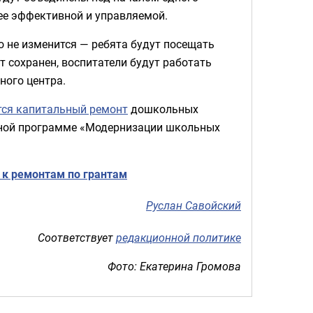
ее эффективной и управляемой.
о не изменится — ребята будут посещать
т сохранен, воспитатели будут работать
ного центра.
ся капитальный ремонт
дошкольных
ьной программе «Модернизации школьных
к ремонтам по грантам
Руслан Савойский
Соответствует
редакционной политике
Фото: Екатерина Громова