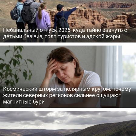
Небанальный отпуск 2026: куда тайно рвануть с
детьми без виз, толп туристов и адской жары
Космический шторм за полярным кругом: почему
жители северных регионов сильнее ощущают
магнитные бури