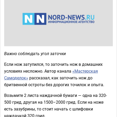
Важно соблюдать угол заточки
Если нож затупился, то заточить нож в домашних
условиях несложно. Автор канала
«Мастерская
Самоделок»
рассказал, как заточить нож до
бритвенной остроты без дорогих точилок и опыта.
Возьмите 2 листа наждачной бумаги — одна на 320-
500 грид, другая на 1500–2000 грид. Если на ноже
есть зазубрины, то стоит начать с шлифовки
наждачкой 320 грид.