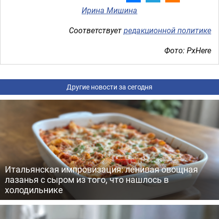
Ирина Мишина
Соответствует
редакционной политике
Фото: PxHere
Другие новости за сегодня
Итальянская импровизация: ленивая овощная
лазанья с сыром из того, что нашлось в
холодильнике