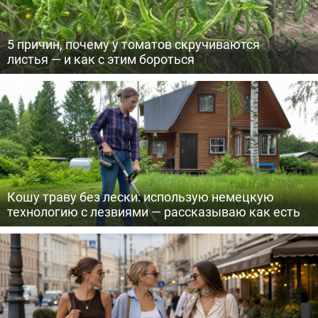
5 причин, почему у томатов скручиваются
листья — и как с этим бороться
Кошу траву без лески: использую немецкую
технологию с лезвиями — рассказываю как есть