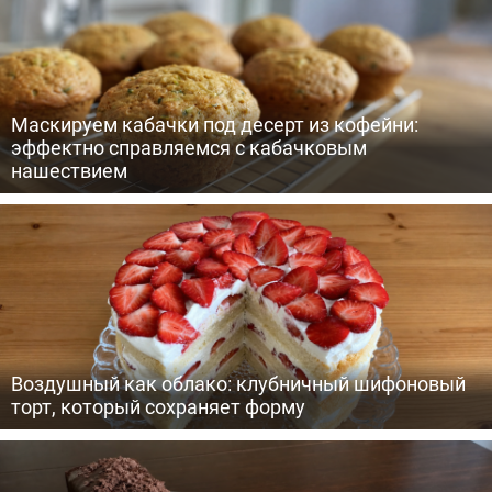
Маскируем кабачки под десерт из кофейни:
эффектно справляемся с кабачковым
нашествием
Воздушный как облако: клубничный шифоновый
торт, который сохраняет форму