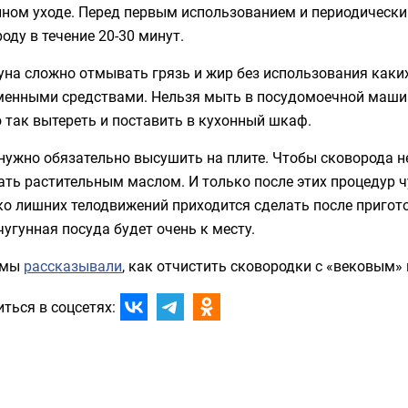
нном уходе. Перед первым использованием и периодическ
оду в течение 20-30 минут.
уна сложно отмывать грязь и жир без использования каки
менными средствами. Нельзя мыть в посудомоечной машин
 так вытереть и поставить в кухонный шкаф.
нужно обязательно высушить на плите. Чтобы сковорода н
ть растительным маслом. И только после этих процедур ч
о лишних телодвижений приходится сделать после пригото
чугунная посуда будет очень к месту.
 мы
рассказывали
, как отчистить сковородки с «вековым»
ться в соцсетях: