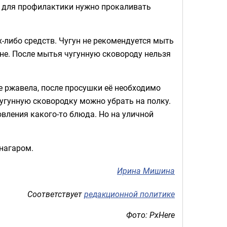
и для профилактики нужно прокаливать
х-либо средств. Чугун не рекомендуется мыть
е. После мытья чугунную сковороду нельзя
е ржавела, после просушки её необходимо
угунную сковородку можно убрать на полку.
вления какого-то блюда. Но на уличной
 нагаром.
Ирина Мишина
Соответствует
редакционной политике
Фото: PxHere