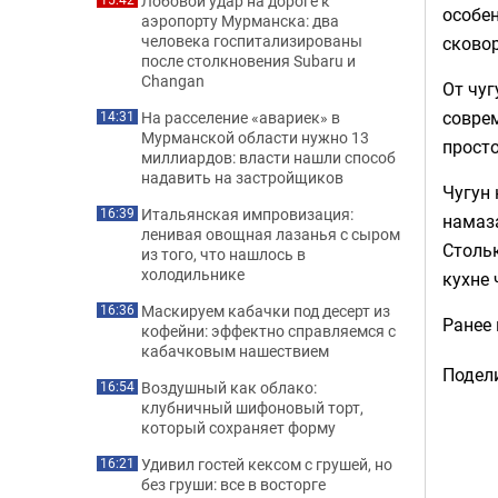
Лобовой удар на дороге к
особе
аэропорту Мурманска: два
человека госпитализированы
сковор
после столкновения Subaru и
Changan
От чуг
совре
На расселение «авариек» в
14:31
Мурманской области нужно 13
просто
миллиардов: власти нашли способ
надавить на застройщиков
Чугун 
Итальянская импровизация:
16:39
намаза
ленивая овощная лазанья с сыром
Стольк
из того, что нашлось в
холодильнике
кухне 
Маскируем кабачки под десерт из
16:36
Ранее
кофейни: эффектно справляемся с
кабачковым нашествием
Подели
Воздушный как облако:
16:54
клубничный шифоновый торт,
который сохраняет форму
Удивил гостей кексом с грушей, но
16:21
без груши: все в восторге