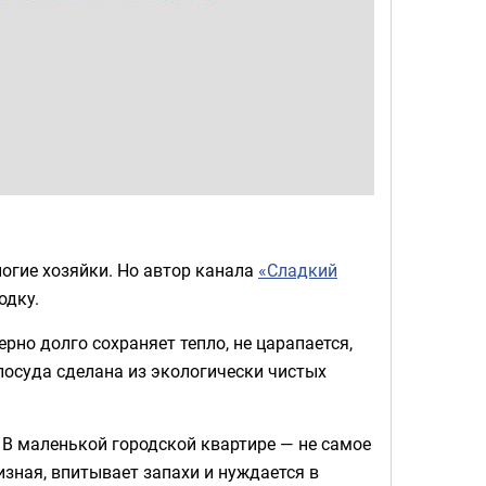
ногие хозяйки. Но автор канала
«Сладкий
одку.
но долго сохраняет тепло, не царапается,
посуда сделана из экологически чистых
. В маленькой городской квартире — не самое
изная, впитывает запахи и нуждается в