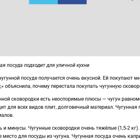
ая посуда подходит для уличной кухни
чугунной посуде получается очень вкусной. Ей покупают м
к
» объяснила, почему перестала покупать чугунную сковор
нной сковородки есть неоспоримые плюсы — чугун равномер
ит для всех видов плит, долговечный материал. Чугунная 
иалов.
ь и минусы. Чугунные сковородки очень тяжёлые (1,5-2 кг)
 место для посуды из чугуна. Чугунная посуда очень капр