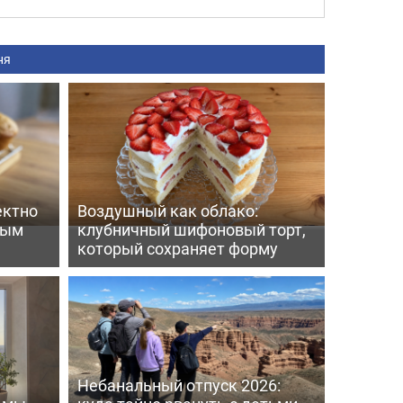
ня
ектно
Воздушный как облако:
вым
клубничный шифоновый торт,
который сохраняет форму
Небанальный отпуск 2026: