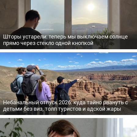
Шторы устарели: теперь мы выключаем солнце
прямо через стекло одной кнопкой
Небанальный отпуск 2026: куда тайно рвануть с
детьми без виз, толп туристов и адской жары