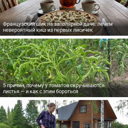
Французский шик на заполярной даче: печем
невероятный киш из первых лисичек
5 причин, почему у томатов скручиваются
листья — и как с этим бороться