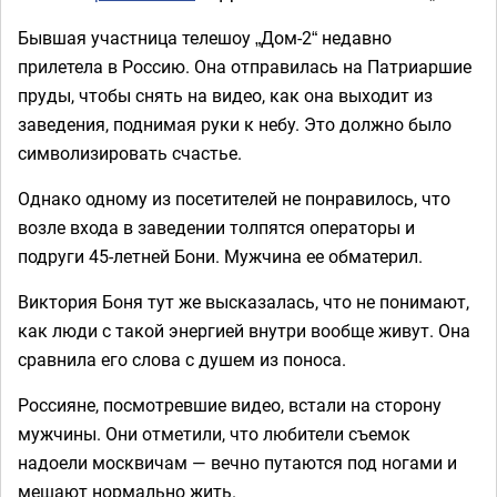
Бывшая участница телешоу „Дом-2“ недавно
прилетела в Россию. Она отправилась на Патриаршие
пруды, чтобы снять на видео, как она выходит из
заведения, поднимая руки к небу. Это должно было
символизировать счастье.
Однако одному из посетителей не понравилось, что
возле входа в заведении толпятся операторы и
подруги 45-летней Бони. Мужчина ее обматерил.
Виктория Боня тут же высказалась, что не понимают,
как люди с такой энергией внутри вообще живут. Она
сравнила его слова с душем из поноса.
Россияне, посмотревшие видео, встали на сторону
мужчины. Они отметили, что любители съемок
надоели москвичам — вечно путаются под ногами и
мешают нормально жить.