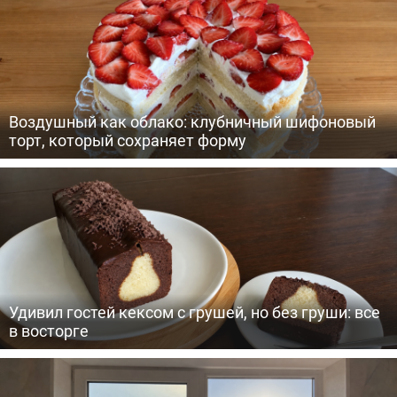
Воздушный как облако: клубничный шифоновый
торт, который сохраняет форму
Удивил гостей кексом с грушей, но без груши: все
в восторге