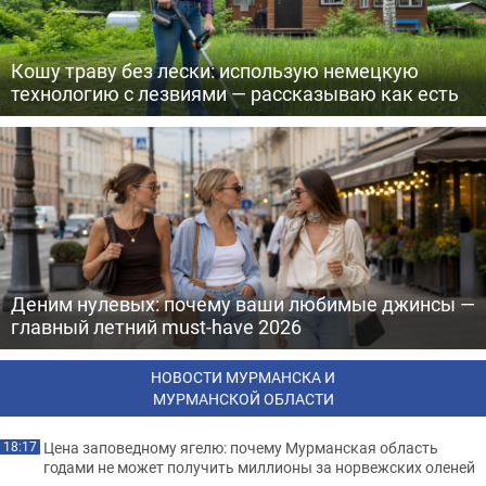
Кошу траву без лески: использую немецкую
технологию с лезвиями — рассказываю как есть
Деним нулевых: почему ваши любимые джинсы —
главный летний must-have 2026
НОВОСТИ МУРМАНСКА И
МУРМАНСКОЙ ОБЛАСТИ
Цена заповедному ягелю: почему Мурманская область
18:17
годами не может получить миллионы за норвежских оленей