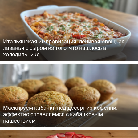
Итальянская импровизация: ленивая овощная
лазанья с сыром из того, что нашлось в
холодильнике
Маскируем кабачки под десерт из кофейни:
эффектно справляемся с кабачковым
нашествием