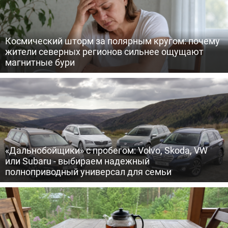
Космический шторм за полярным кругом: почему
жители северных регионов сильнее ощущают
магнитные бури
«Дальнобойщики» с пробегом: Volvo, Skoda, VW
или Subaru - выбираем надежный
полноприводный универсал для семьи