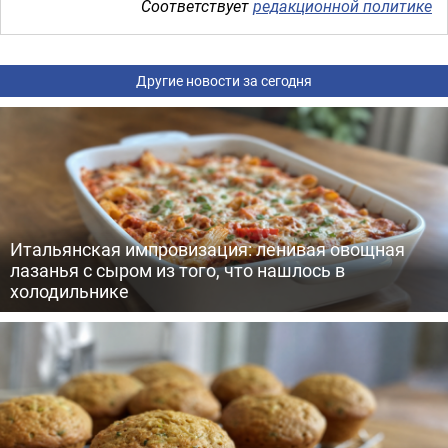
Соответствует
редакционной политике
Другие новости за сегодня
Итальянская импровизация: ленивая овощная
лазанья с сыром из того, что нашлось в
холодильнике