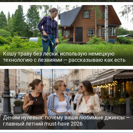
Кошу траву без лески: использую немецкую
технологию с лезвиями — рассказываю как есть
Деним нулевых: почему ваши любимые джинсы —
главный летний must-have 2026