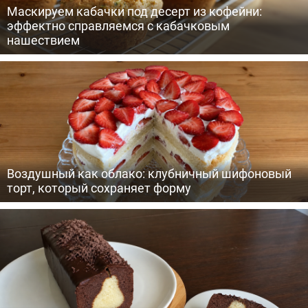
Маскируем кабачки под десерт из кофейни:
эффектно справляемся с кабачковым
нашествием
Воздушный как облако: клубничный шифоновый
торт, который сохраняет форму