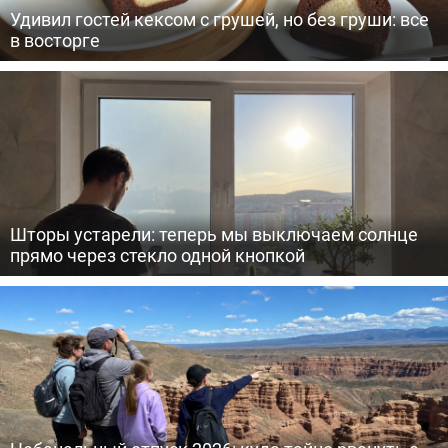
Удивил гостей кексом с грушей, но без груши: все
в восторге
Шторы устарели: теперь мы выключаем солнце
прямо через стекло одной кнопкой