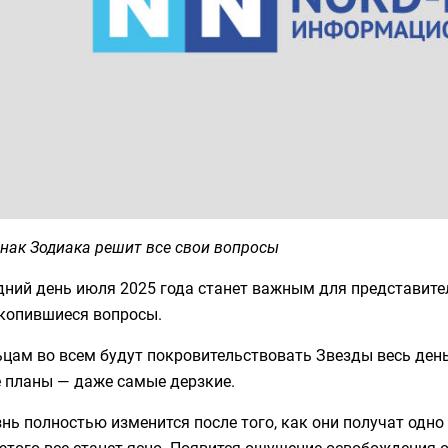
нак Зодиака решит все свои вопросы
дний день июля 2025 года станет важным для представите
акопившиеся вопросы.
цам во всем будут покровительствовать Звезды весь день
 планы — даже самые дерзкие.
нь полностью изменится после того, как они получат одно
этого все станет ясно. Появится ощущение освобождения 