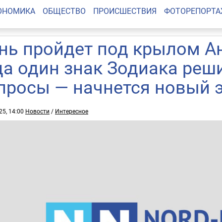
ОНОМИКА
ОБЩЕСТВО
ПРОИСШЕСТВИЯ
ФОТОРЕПОРТ
нь пройдет под крылом Ан
да один знак Зодиака реш
просы — начнется новый э
25, 14:00
Новости
/
Интересное