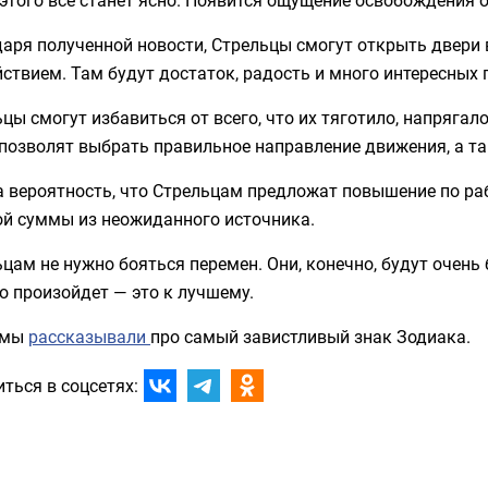
аря полученной новости, Стрельцы смогут открыть двери 
ствием. Там будут достаток, радость и много интересных 
цы смогут избавиться от всего, что их тяготило, напряга
позволят выбрать правильное направление движения, а та
 вероятность, что Стрельцам предложат повышение по раб
ой суммы из неожиданного источника.
цам не нужно бояться перемен. Они, конечно, будут очен
то произойдет — это к лучшему.
 мы
рассказывали
про самый завистливый знак Зодиака.
ться в соцсетях: