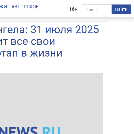
АЖИ
АВТОРСКОЕ
16+
Найти
гела: 31 июля 2025
ит все свои
тап в жизни