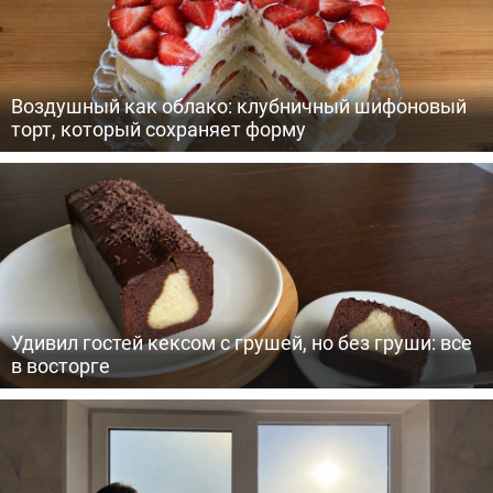
Воздушный как облако: клубничный шифоновый
торт, который сохраняет форму
Удивил гостей кексом с грушей, но без груши: все
в восторге