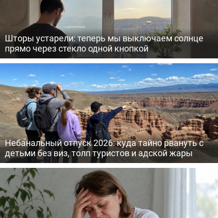
Шторы устарели: теперь мы выключаем солнце
прямо через стекло одной кнопкой
Небанальный отпуск 2026: куда тайно рвануть с
детьми без виз, толп туристов и адской жары