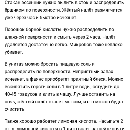
Стакан эссенции нужно вылить в сток и распределить
ёршиком по поверхности. Жёлтый налёт размягчится
уже через час и быстро исчезнет.
Порошок борной кислоты нужно распределить по
влажной поверхности и смыть через 2 часа. Налёт
удаляется достаточно легко. Микробов тоже неплохо
убивает.
В унитаз можно бросить пищевую соль и
распределить по поверхности. Неприятный запах
исчезнет, а фаянс приобретет приятный блеск. Можно
вскипятить горсть соли в 1 литре воды, остудить до
40-45 градусов и влить в чашу. Лучше оставить на
ночь, жёлтый налёт станет мягким, и его можно будет
счистить.
Также хорошо рабоатет лимоная кислота. Насыпьте 2
ст. л. лимонной кислоты в 1 литр воды, нагрейте почти