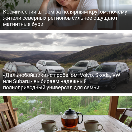
Космический шторм за полярным кругом: почему
жители северных регионов сильнее ощущают
магнитные бури
«Дальнобойщики» с пробегом: Volvo, Skoda, VW
или Subaru - выбираем надежный
полноприводный универсал для семьи