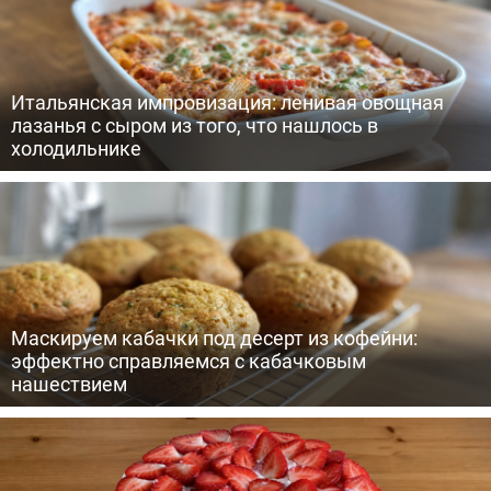
Итальянская импровизация: ленивая овощная
лазанья с сыром из того, что нашлось в
холодильнике
Маскируем кабачки под десерт из кофейни:
эффектно справляемся с кабачковым
нашествием