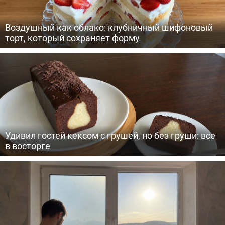
Воздушный как облако: клубничный шифоновый
торт, который сохраняет форму
Удивил гостей кексом с грушей, но без груши: все
в восторге