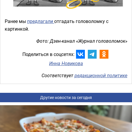
Ранее мы
предлагали
отгадать головоломку с
картинкой.
Фото: Дзен-канал «Журнал головоломок»
Поделиться в соцсетях:
Инна Новикова
Соответствует
редакционной политике
Другие новости за сегодня