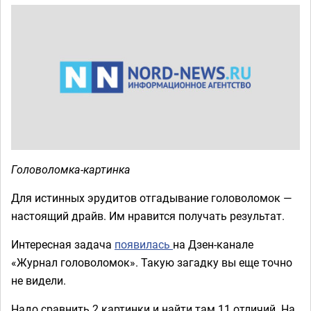
Головоломка-картинка
Для истинных эрудитов отгадывание головоломок —
настоящий драйв. Им нравится получать результат.
Интересная задача
появилась
на Дзен-канале
«Журнал головоломок». Такую загадку вы еще точно
не видели.
Надо сравнить 2 картинки и найти там 11 отличий. На