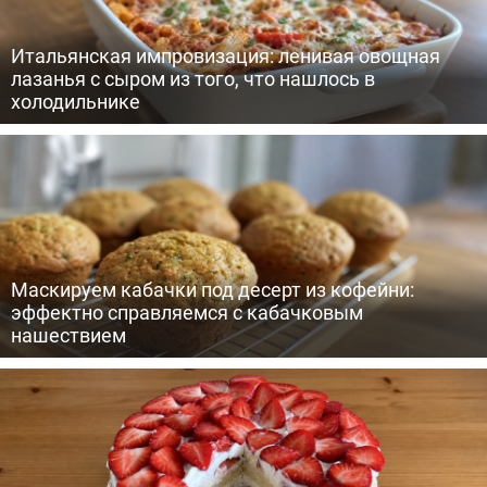
Итальянская импровизация: ленивая овощная
лазанья с сыром из того, что нашлось в
холодильнике
Маскируем кабачки под десерт из кофейни:
эффектно справляемся с кабачковым
нашествием