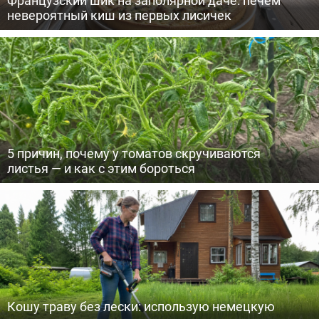
невероятный киш из первых лисичек
5 причин, почему у томатов скручиваются
листья — и как с этим бороться
Кошу траву без лески: использую немецкую