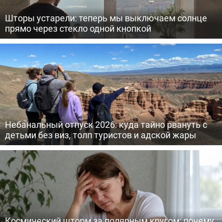
Шторы устарели: теперь мы выключаем солнце
прямо через стекло одной кнопкой
Небанальный отпуск 2026: куда тайно рвануть с
детьми без виз, толп туристов и адской жары
Космический шторм за полярным кругом: почему