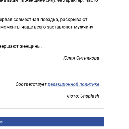
 первая совместная поездка, раскрывают
е моменты чаще всего заставляют мужчину
совершают женщины.
Юлия Ситникова
Соответствует
редакционной политике
Фото: Unsplash
ня