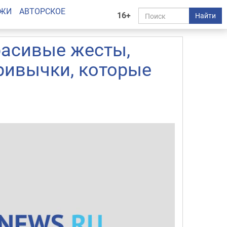
АЖИ
АВТОРСКОЕ
16+
Найти
расивые жесты,
привычки, которые