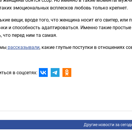
 таких эмоциональных всплесков любовь только крепнет.
кие вещи, вроде того, что женщина носит его свитер, или
чки и способность адаптироваться. Именно такие просты
, что перед ним та самая.
 мы
рассказывали
, какие глупые поступки в отношениях 
ться в соцсетях:
Другие новости за сегод