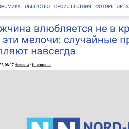
ОНОМИКА
ОБЩЕСТВО
ПРОИСШЕСТВИЯ
ФОТОРЕПОРТ
жчина влюбляется не в к
в эти мелочи: случайные 
пляют навсегда
25, 08:17
Новости
/
Интересное