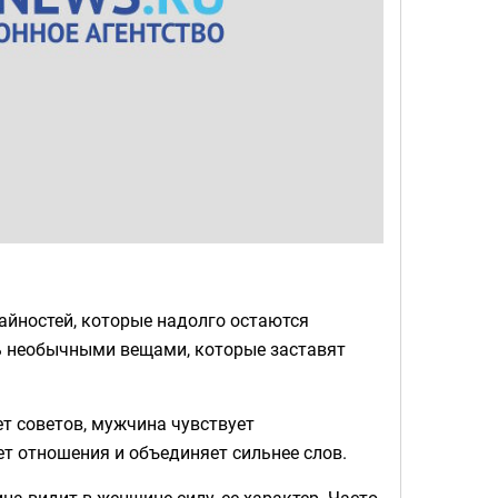
чайностей, которые надолго остаются
ь необычными вещами, которые заставят
ет советов, мужчина чувствует
т отношения и объединяет сильнее слов.
а видит в женщине силу, ее характер. Часто