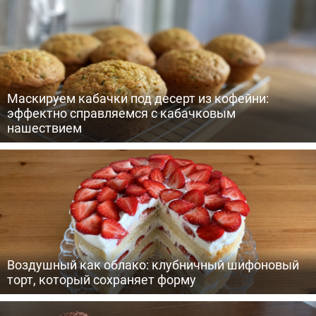
Маскируем кабачки под десерт из кофейни:
эффектно справляемся с кабачковым
нашествием
Воздушный как облако: клубничный шифоновый
торт, который сохраняет форму