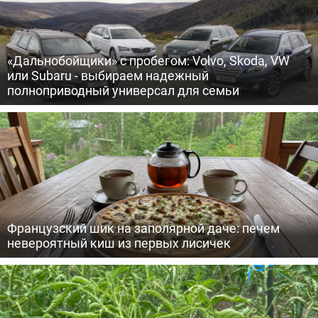
«Дальнобойщики» с пробегом: Volvo, Skoda, VW
или Subaru - выбираем надежный
полноприводный универсал для семьи
Французский шик на заполярной даче: печем
невероятный киш из первых лисичек