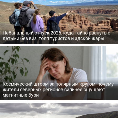
Небанальный отпуск 2026: куда тайно рвануть с
детьми без виз, толп туристов и адской жары
Космический шторм за полярным кругом: почему
жители северных регионов сильнее ощущают
магнитные бури