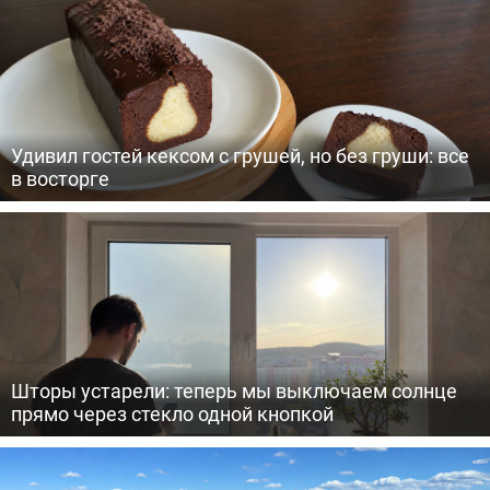
Удивил гостей кексом с грушей, но без груши: все
в восторге
Шторы устарели: теперь мы выключаем солнце
прямо через стекло одной кнопкой