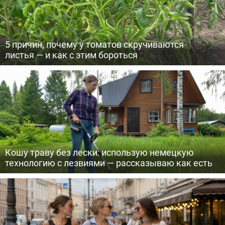
5 причин, почему у томатов скручиваются
листья — и как с этим бороться
Кошу траву без лески: использую немецкую
технологию с лезвиями — рассказываю как есть