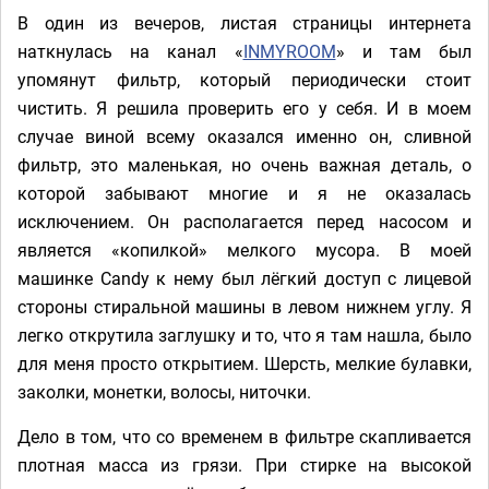
В один из вечеров, листая страницы интернета
наткнулась на канал «
INMYROOM
» и там был
упомянут фильтр, который периодически стоит
чистить. Я решила проверить его у себя. И в моем
случае виной всему оказался именно он, сливной
фильтр, это маленькая, но очень важная деталь, о
которой забывают многие и я не оказалась
исключением. Он располагается перед насосом и
является «копилкой» мелкого мусора. В моей
машинке Candy к нему был лёгкий доступ с лицевой
стороны стиральной машины в левом нижнем углу. Я
легко открутила заглушку и то, что я там нашла, было
для меня просто открытием. Шерсть, мелкие булавки,
заколки, монетки, волосы, ниточки.
Дело в том, что со временем в фильтре скапливается
плотная масса из грязи. При стирке на высокой