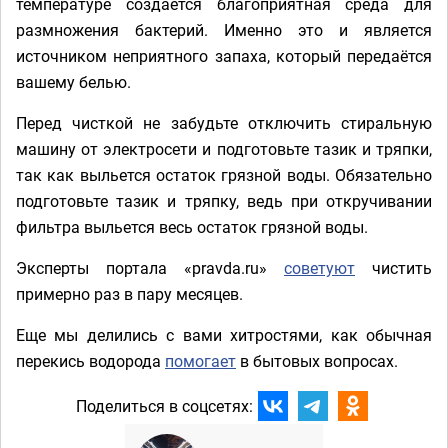
температуре создаётся благоприятная среда для
размножения бактерий. Именно это и является
источником неприятного запаха, который передаётся
вашему белью.
Перед чисткой не забудьте отключить стиральную
машину от электросети и подготовьте тазик и тряпки,
так как выльется остаток грязной воды. Обязательно
подготовьте тазик и тряпку, ведь при откручивании
фильтра выльется весь остаток грязной воды.
Эксперты портала «pravda.ru»
советуют
чистить
примерно раз в пару месяцев.
Еще мы делились с вами хитростями, как обычная
перекись водорода
помогает
в бытовых вопросах.
Поделиться в соцсетях: