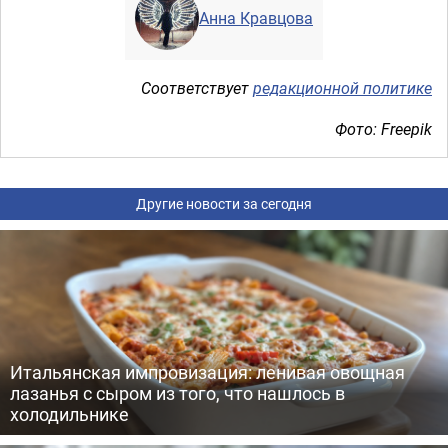
Анна Кравцова
Соответствует
редакционной политике
Фото: Freepik
Другие новости за сегодня
Итальянская импровизация: ленивая овощная
лазанья с сыром из того, что нашлось в
холодильнике