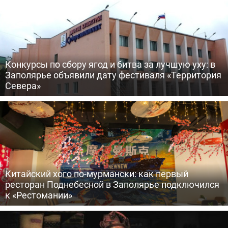
Конкурсы по сбору ягод и битва за лучшую уху: в
Заполярье объявили дату фестиваля «Территория
Севера»
Китайский хого по-мурмански: как первый
ресторан Поднебесной в Заполярье подключился
к «Рестомании»