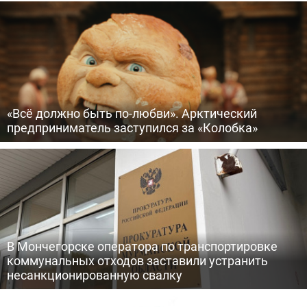
«Всё должно быть по-любви». Арктический
предприниматель заступился за «Колобка»
В Мончегорске оператора по транспортировке
коммунальных отходов заставили устранить
несанкционированную свалку