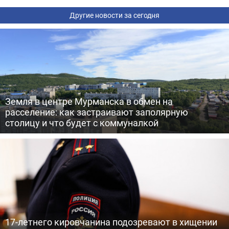
Другие новости за сегодня
Земля в центре Мурманска в обмен на
расселение: как застраивают заполярную
столицу и что будет с коммуналкой
17-летнего кировчанина подозревают в хищении