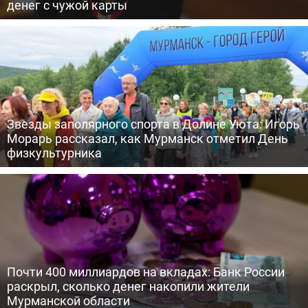
денег с чужой карты
Звезды заполярного спорта в Долине Уюта: Игорь
Морарь рассказал, как Мурманск отметил День
физкультурника
Почти 400 миллиардов на вкладах: Банк России
раскрыл, сколько денег накопили жители
Мурманской области