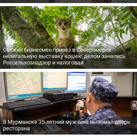
Омский бизнесмен привез в Североморск
нелегальную выставку кошек: делом занялись
Россельхознадзор и налоговая
В Мурманске 35-летний мужчина выломал дверь
ресторана