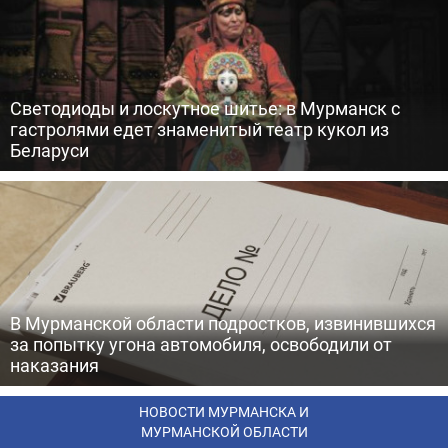
Светодиоды и лоскутное шитье: в Мурманск с
гастролями едет знаменитый театр кукол из
Беларуси
В Мурманской области подростков, извинившихся
за попытку угона автомобиля, освободили от
наказания
НОВОСТИ МУРМАНСКА И
МУРМАНСКОЙ ОБЛАСТИ