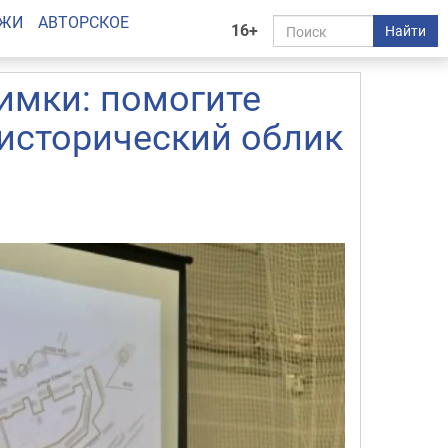
АЖИ
АВТОРСКОЕ
16+
Найти
имки: помогите
исторический облик