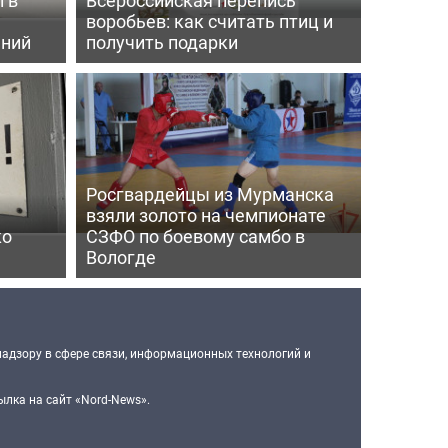
воробьев: как считать птиц и
ений
получить подарки
Росгвардейцы из Мурманска
взяли золото на чемпионате
ко
СЗФО по боевому самбо в
Вологде
надзору в сфере связи, информационных технологий и
лка на сайт «Nord-News».