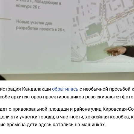
истрация Кандалакши
обратилась
с необычной просьбой к
сьбе архитекторов-проектировщиков разыскиваются фото 5
дет о привокзальной площади и районе улиц Кировская-Со
ели эти участки города, в частности, хоккейная коробка, 
ие времена дети здесь катались на машинках.