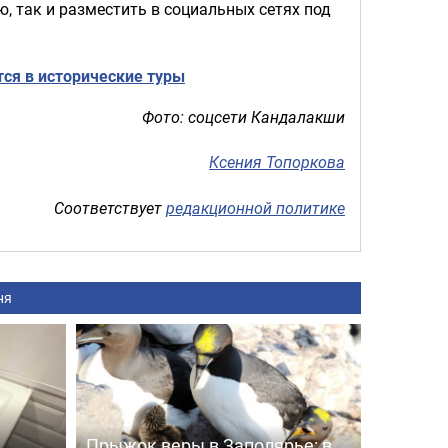
, так и разместить в социальных сетях под
ся в исторические туры
Фото: соцсети Кандалакши
Ксения Топоркова
Соответствует
редакционной политике
ня
Прыжок веры в Заполярье: в