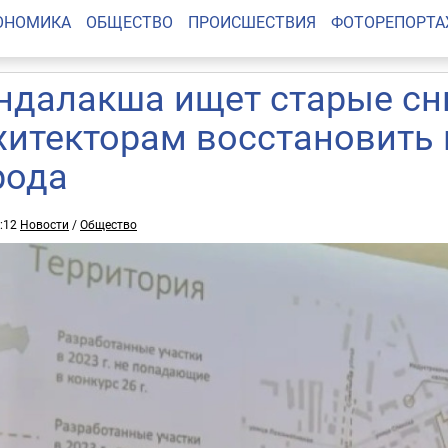
ОНОМИКА
ОБЩЕСТВО
ПРОИСШЕСТВИЯ
ФОТОРЕПОРТ
ндалакша ищет старые сн
хитекторам восстановить 
рода
8:12
Новости
/
Общество