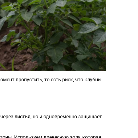
мент пропустить, то есть риск, что клубни
 через листья, но и одновременно защищает
тоны. Используем древесную золу, которая