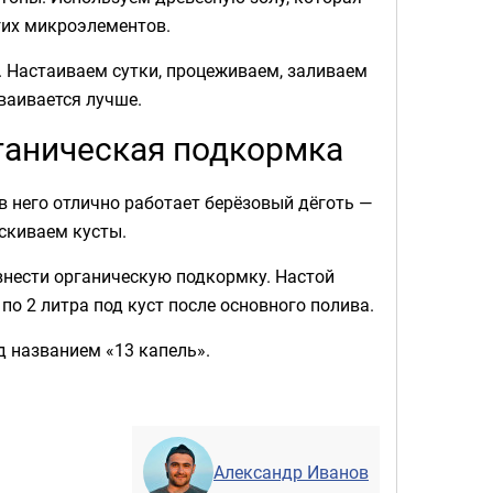
гих микроэлементов.
. Настаиваем сутки, процеживаем, заливаем
ваивается лучше.
рганическая подкормка
в него отлично работает берёзовый дёготь —
скиваем кусты.
 внести органическую подкормку. Настой
 по 2 литра под куст после основного полива.
д названием «13 капель».
Александр Иванов