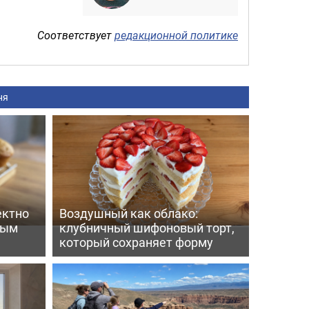
Соответствует
редакционной политике
ня
ектно
Воздушный как облако:
вым
клубничный шифоновый торт,
который сохраняет форму