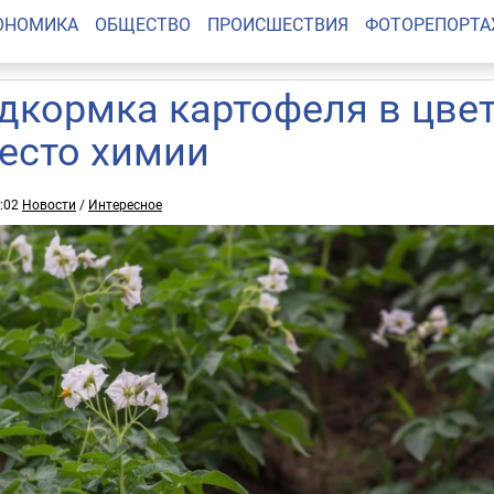
ОНОМИКА
ОБЩЕСТВО
ПРОИСШЕСТВИЯ
ФОТОРЕПОРТ
дкормка картофеля в цве
есто химии
0:02
Новости
/
Интересное