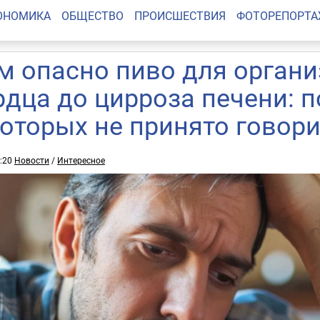
ОНОМИКА
ОБЩЕСТВО
ПРОИСШЕСТВИЯ
ФОТОРЕПОРТ
м опасно пиво для органи
рдца до цирроза печени: п
которых не принято говор
8:20
Новости
/
Интересное