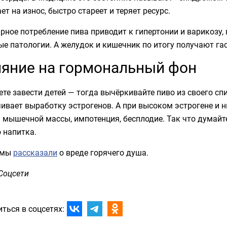
ет на износ, быстро стареет и теряет ресурс.
рное потребление пива приводит к гипертонии и варикозу
е патологии. А желудок и кишечник по итогу получают га
яние на гормональный фон
те завести детей — тогда вычёркивайте пиво из своего сп
ивает выработку эстрогенов. А при высоком эстрогене и 
 мышечной массы, импотенция, бесплодие. Так что думайте
 напитка.
 мы
рассказали
о вреде горячего душа.
Соцсети
ться в соцсетях: