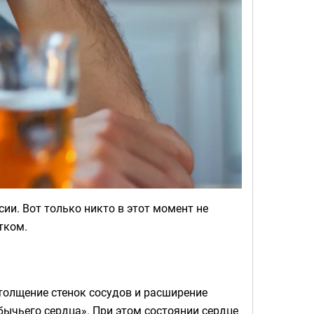
ии. Вот только никто в этот момент не
тком.
утолщение стенок сосудов и расширение
ычьего сердца». При этом состоянии сердце