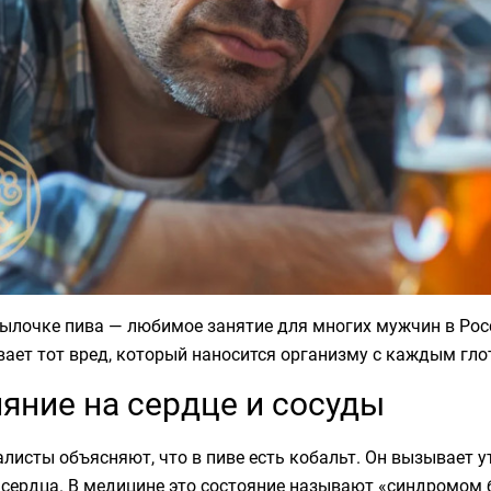
ылочке пива — любимое занятие для многих мужчин в Росс
ает тот вред, который наносится организму с каждым гло
яние на сердце и сосуды
листы объясняют, что в пиве есть кобальт. Он вызывает 
сердца. В медицине это состояние называют «синдромом б