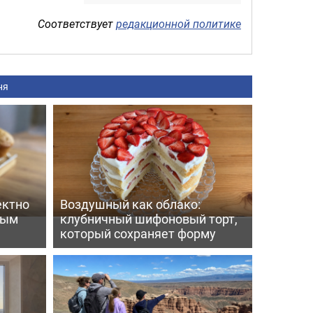
Соответствует
редакционной политике
ня
ектно
Воздушный как облако:
вым
клубничный шифоновый торт,
который сохраняет форму