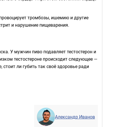
, провоцирует тромбозы, ишемию и другие
стрит и нарушение пищеварения.
иска. У мужчин пиво подавляет тестостерон и
низком тестостероне происходит следующее —
, стоит ли губить так своё здоровье ради
Александр Иванов