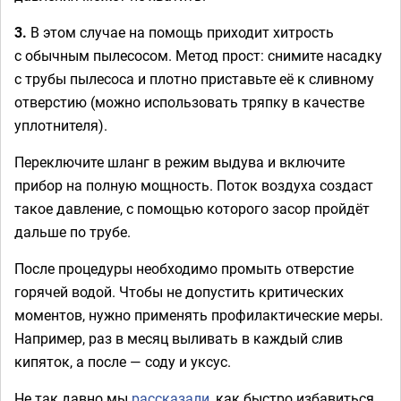
3.
В этом случае на помощь приходит хитрость
с обычным пылесосом. Метод прост: снимите насадку
с трубы пылесоса и плотно приставьте её к сливному
отверстию (можно использовать тряпку в качестве
уплотнителя).
Переключите шланг в режим выдува и включите
прибор на полную мощность. Поток воздуха создаст
такое давление, с помощью которого засор пройдёт
дальше по трубе.
После процедуры необходимо промыть отверстие
горячей водой. Чтобы не допустить критических
моментов, нужно применять профилактические меры.
Например, раз в месяц выливать в каждый слив
кипяток, а после — соду и уксус.
Не так давно мы
рассказали
, как быстро избавиться