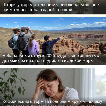
Шторы устарели: теперь мы выключаем солнце
прямо через стекло одной кнопкой
Небанальный отпуск 2026: куда тайно рвануть с
детьми без виз, толп туристов и адской жары
Космический шторм за полярным кругом: почему