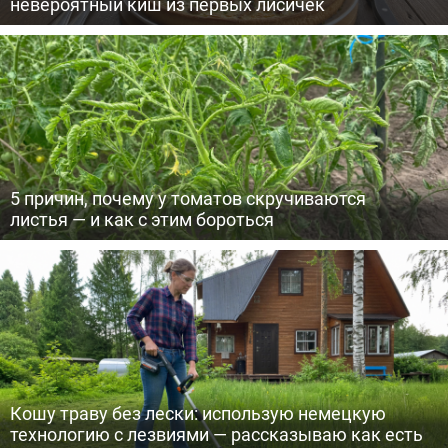
невероятный киш из первых лисичек
5 причин, почему у томатов скручиваются
листья — и как с этим бороться
Кошу траву без лески: использую немецкую
технологию с лезвиями — рассказываю как есть