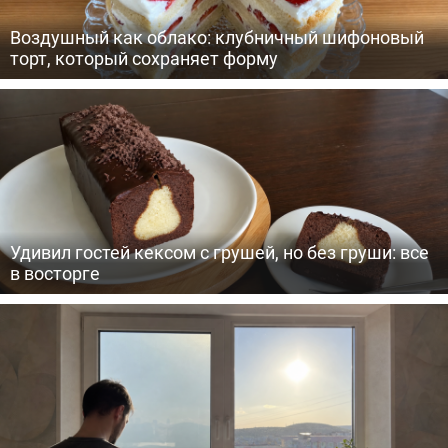
Воздушный как облако: клубничный шифоновый
торт, который сохраняет форму
Удивил гостей кексом с грушей, но без груши: все
в восторге