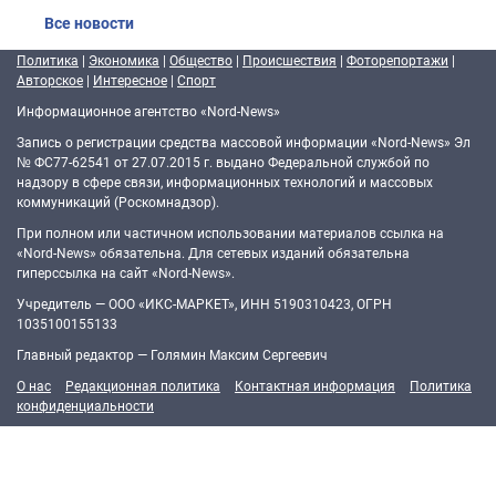
Все новости
Политика
|
Экономика
|
Общество
|
Происшествия
|
Фоторепортажи
|
Авторское
|
Интересное
|
Спорт
Информационное агентство «Nord-News»
Запись о регистрации средства массовой информации «Nord-News» Эл
№ ФС77-62541 от 27.07.2015 г. выдано Федеральной службой по
надзору в сфере связи, информационных технологий и массовых
коммуникаций (Роскомнадзор).
При полном или частичном использовании материалов ссылка на
«Nord-News» обязательна. Для сетевых изданий обязательна
гиперссылка на сайт «Nord-News».
Учредитель — ООО «ИКС-МАРКЕТ», ИНН 5190310423, ОГРН
1035100155133
Главный редактор — Голямин Максим Сергеевич
О нас
Редакционная политика
Контактная информация
Политика
конфиденциальности