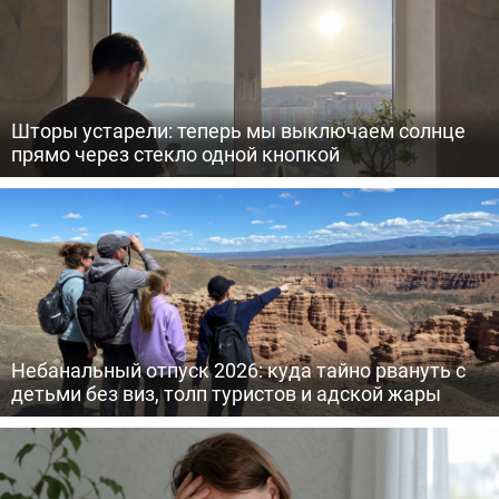
Шторы устарели: теперь мы выключаем солнце
прямо через стекло одной кнопкой
Небанальный отпуск 2026: куда тайно рвануть с
детьми без виз, толп туристов и адской жары