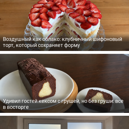
Воздушный как облако: клубничный шифоновый
торт, который сохраняет форму
Удивил гостей кексом с грушей, но без груши: все
в восторге