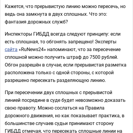
Кажется, что прерывистую линию можно пересечь, но
ведь она замкнута в двух сплошных. Что это:
фантазия дорожных служб?
Инспекторы ГИБДД всегда следуют принципу: если
есть сплошная, то обгонять запрещено! Эксперты
сайта
«RuNews24» напоминают, что за пересечение
сплошной можно получить штраф до 7500 рублей.
Обгон разрешён в случае, если прерывистая разметка
расположена только с одной стороны, с которой
разрешено пересекать разделяющую линию.
При пересечении двух сплошных с прерывистой
линией посредине в суде будет невозможно доказать
свою правоту. Можно сослаться на Правила
дорожного движения, но как показывает практика, в
большинстве случаев судьи принимают сторону
ГИБДД отмечая, что пересекать сплошные линии на