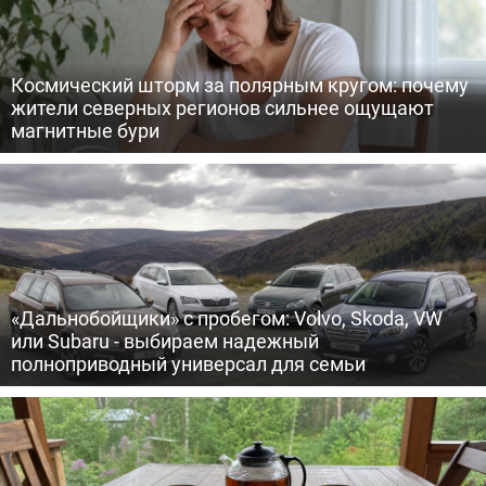
Космический шторм за полярным кругом: почему
жители северных регионов сильнее ощущают
магнитные бури
«Дальнобойщики» с пробегом: Volvo, Skoda, VW
или Subaru - выбираем надежный
полноприводный универсал для семьи