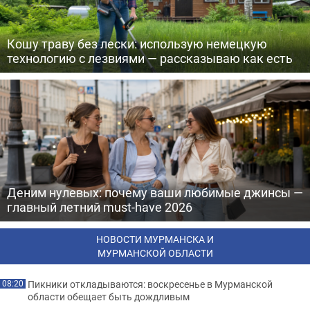
Кошу траву без лески: использую немецкую
технологию с лезвиями — рассказываю как есть
Деним нулевых: почему ваши любимые джинсы —
главный летний must-have 2026
НОВОСТИ МУРМАНСКА И
МУРМАНСКОЙ ОБЛАСТИ
Пикники откладываются: воскресенье в Мурманской
08:20
области обещает быть дождливым