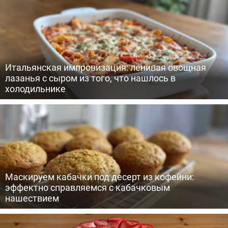
Итальянская импровизация: ленивая овощная
лазанья с сыром из того, что нашлось в
холодильнике
Маскируем кабачки под десерт из кофейни:
эффектно справляемся с кабачковым
нашествием