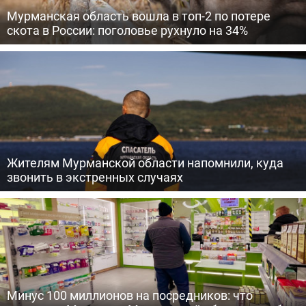
Мурманская область вошла в топ-2 по потере
скота в России: поголовье рухнуло на 34%
Жителям Мурманской области напомнили, куда
звонить в экстренных случаях
Минус 100 миллионов на посредников: что