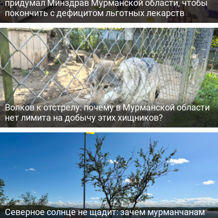
придумал Минздрав Мурманской области, чтобы
покончить с дефицитом льготных лекарств
Волков к отстрелу: почему в Мурманской области
нет лимита на добычу этих хищников?
Северное солнце не щадит: зачем мурманчанам