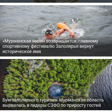
«Мурманская миля» возвращается: главному
спортивному фестивалю Заполярья вернут
историческое имя
Бум заполярного туризма: Мурманская область
вырвалась в лидеры СЗФО по приросту гостей