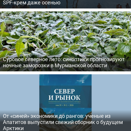
SPF-крем даже осенью
Суровое северное лето: синоптики прогнозируют
ночные заморозки в Мурманской области
От «синей» экономики до рангов: ученые из
Апатитов выпустили свежий сборник о будущем
Арктики