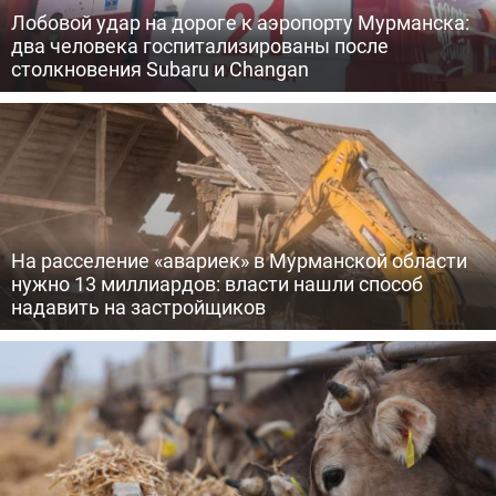
Лобовой удар на дороге к аэропорту Мурманска:
два человека госпитализированы после
столкновения Subaru и Changan
На расселение «авариек» в Мурманской области
нужно 13 миллиардов: власти нашли способ
надавить на застройщиков