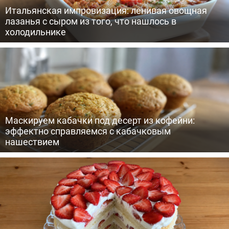
Итальянская импровизация: ленивая овощная
лазанья с сыром из того, что нашлось в
холодильнике
Маскируем кабачки под десерт из кофейни:
эффектно справляемся с кабачковым
нашествием