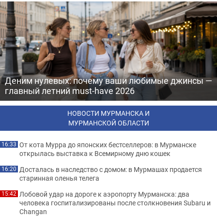
Деним нулевых: почему ваши любимые джинсы —
главный летний must-have 2026
НОВОСТИ МУРМАНСКА И
МУРМАНСКОЙ ОБЛАСТИ
От кота Мурра до японских бестселлеров: в Мурманске
16:33
открылась выставка к Всемирному дню кошек
Досталась в наследство с домом: в Мурмашах продается
16:20
старинная оленья телега
Лобовой удар на дороге к аэропорту Мурманска: два
15:42
человека госпитализированы после столкновения Subaru и
Changan