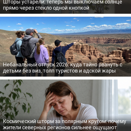
Шторы устарели: теперь мы выключаем солнце
прямо через стекло одной кнопкой
Небанальный отпуск 2026: куда тайно рвануть с
детьми без виз, толп туристов и адской жары
Космический шторм за полярным кругом: почему
жители северных регионов сильнее ощущают