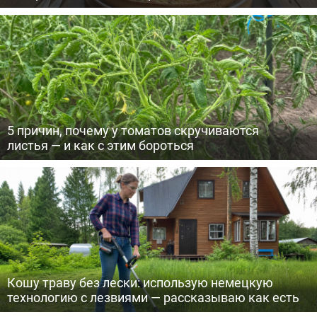
5 причин, почему у томатов скручиваются
листья — и как с этим бороться
Кошу траву без лески: использую немецкую
технологию с лезвиями — рассказываю как есть