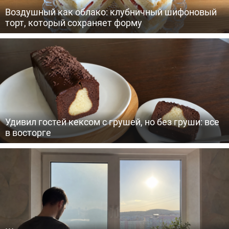
Воздушный как облако: клубничный шифоновый
торт, который сохраняет форму
Удивил гостей кексом с грушей, но без груши: все
в восторге