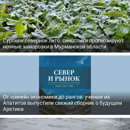
Суровое северное лето: синоптики прогнозируют
ночные заморозки в Мурманской области
От «синей» экономики до рангов: ученые из
Апатитов выпустили свежий сборник о будущем
Арктики