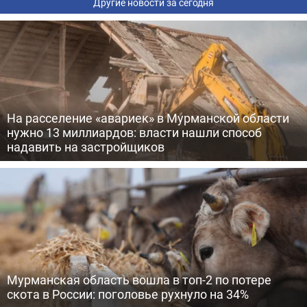
Другие новости за сегодня
На расселение «авариек» в Мурманской области
нужно 13 миллиардов: власти нашли способ
надавить на застройщиков
Мурманская область вошла в топ-2 по потере
скота в России: поголовье рухнуло на 34%