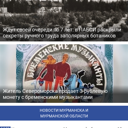
Ждут своей очереди по 7 лет: в ПАБСИ раскрыли
секреты ручного труда заполярных ботаников
Житель Североморска продает 3-рублевую
монету с бременскими музыкантами
НОВОСТИ МУРМАНСКА И
МУРМАНСКОЙ ОБЛАСТИ