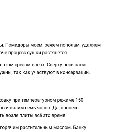
ты. Помидоры моем, режем пополам, удаляем
аче процесс сушки растянется.
ентом срезом вверх. Сверху посыпаем
ужны, так как участвуют в консервации.
уховку при температурном режиме 150
ов и вялим семь часов. Да, процесс
ть возле плиты всё это время.
 горячим растительным маслом. Банку