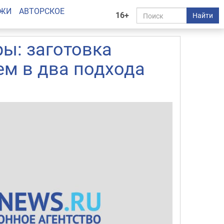
АЖИ
АВТОРСКОЕ
16+
Найти
ы: заготовка
ем в два подхода