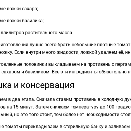
ые ложки сахара;
ые ложки базилика;
иллилитров растительного масла.
риготовления лучше всего брать небольшие плотные тома
ожку. Если внутри много жидкости, ложкой удаляем её, ин
товленные половинки выкладываем на противень с пергам
 сахаром и базиликом. Все эти ингредиенты обязательно н
ка и консервация
ем в два этапа. Сначала ставим противень в холодную д
ов на 15 минут. Затем снижаем температуру до 100 градус
ьный, но это того стоит, тем более нет необходимости стоя
ые томаты перекладываем в стерильную банку и заливаем