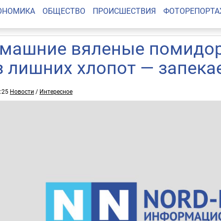
ОНОМИКА
ОБЩЕСТВО
ПРОИСШЕСТВИЯ
ФОТОРЕПОРТ
машние вяленые помидор
з лишних хлопот — запека
0:25
Новости
/
Интересное