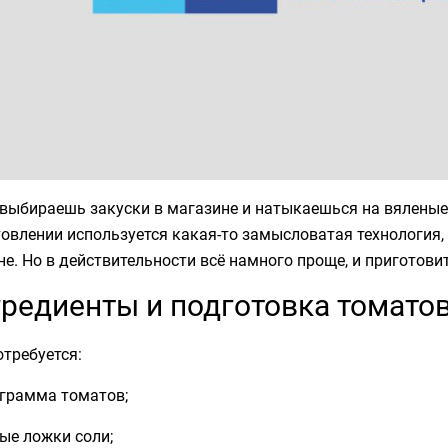
выбираешь закуски в магазине и натыкаешься на вяленые 
овлении используется какая-то замысловатая технология, 
не. Но в действительности всё намного проще, и приготов
редиенты и подготовка томато
требуется:
ограмма томатов;
ые ложки соли;