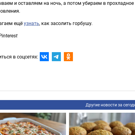
ваем и оставляем на ночь, а потом убираем в прохладное 
товления.
агаем ещё
узнать
, как засолить горбушу.
Pinterest
ться в соцсетях:
Другие новости за сегод