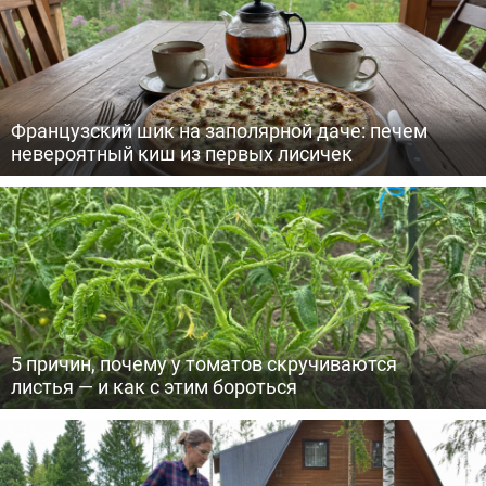
Французский шик на заполярной даче: печем
невероятный киш из первых лисичек
5 причин, почему у томатов скручиваются
листья — и как с этим бороться