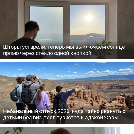
Шторы устарели: теперь мы выключаем солнце
прямо через стекло одной кнопкой
Небанальный отпуск 2026: куда тайно рвануть с
детьми без виз, толп туристов и адской жары