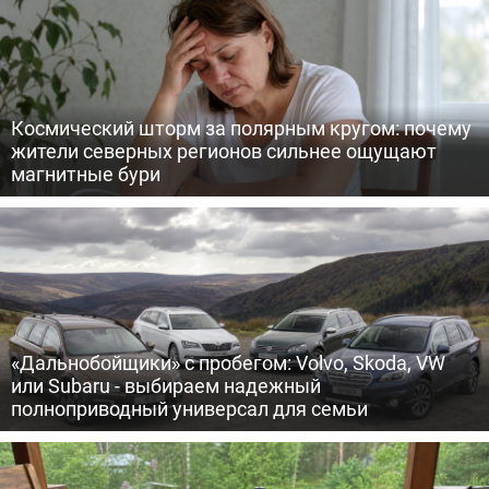
Космический шторм за полярным кругом: почему
жители северных регионов сильнее ощущают
магнитные бури
«Дальнобойщики» с пробегом: Volvo, Skoda, VW
или Subaru - выбираем надежный
полноприводный универсал для семьи