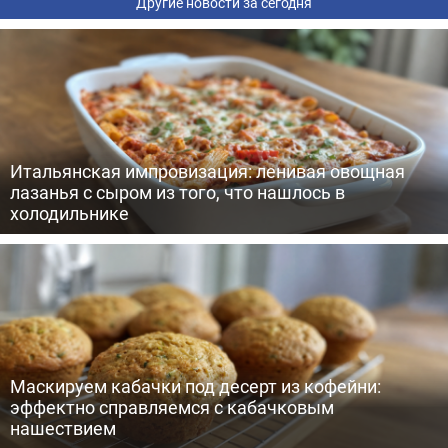
Другие новости за сегодня
Итальянская импровизация: ленивая овощная
лазанья с сыром из того, что нашлось в
холодильнике
Маскируем кабачки под десерт из кофейни:
эффектно справляемся с кабачковым
нашествием