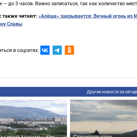
 — до 3 часов. Важно записаться, так как количество мест
с также читают:
«Алёша» закрывается: Вечный огонь из 
ину Славы
ться в соцсетях:
Другие новости за сегод
ты ищут таланты: как
Строительство