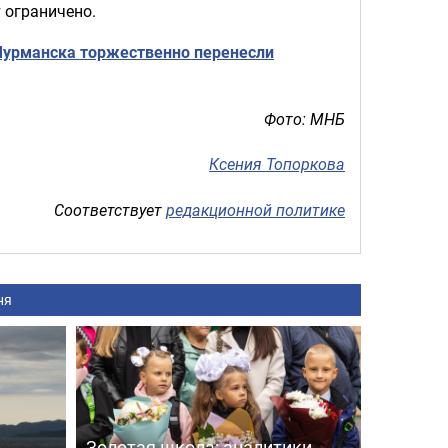
 ограничено.
Мурманска торжественно перенесли
Фото: МНБ
Ксения Топоркова
Соответствует
редакционной политике
ня
Золотая школа: аналитики