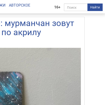
АЖИ
АВТОРСКОЕ
16+
Найти
: мурманчан зовут
 по акрилу