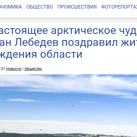
ОНОМИКА
ОБЩЕСТВО
ПРОИСШЕСТВИЯ
ФОТОРЕПОРТ
астоящее арктическое чуд
ан Лебедев поздравил жи
ждения области
3:31
Новости
/
Общество