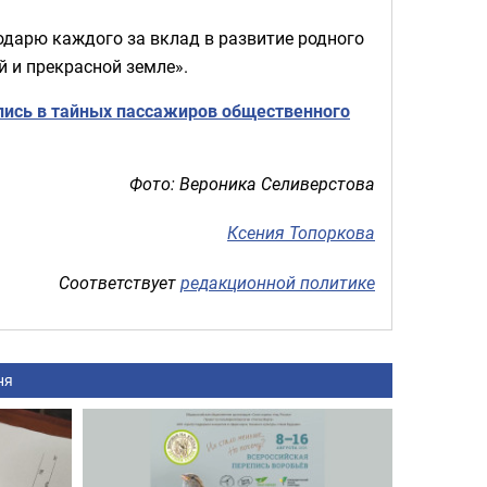
годарю каждого за вклад в развитие родного
й и прекрасной земле».
лись в тайных пассажиров общественного
Фото: Вероника Селиверстова
Ксения Топоркова
Соответствует
редакционной политике
ня