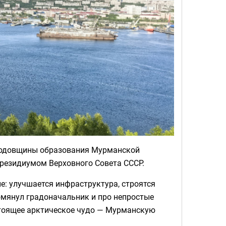
 годовщины образования Мурманской
Президиумом Верховного Совета СССР.
е: улучшается инфраструктура, строятся
мянул градоначальник и про непростые
стоящее арктическое чудо — Мурманскую