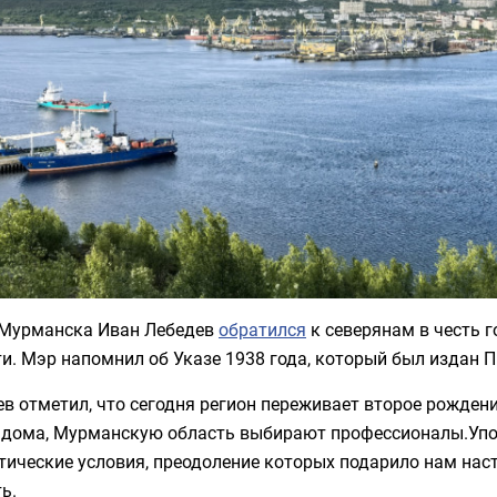
 Мурманска Иван Лебедев
обратился
к северянам в честь
и. Мэр напомнил об Указе 1938 года, который был издан 
в отметил, что сегодня регион переживает второе рождени
 дома, Мурманскую область выбирают профессионалы.Упо
тические условия, преодоление которых подарило нам на
ь.