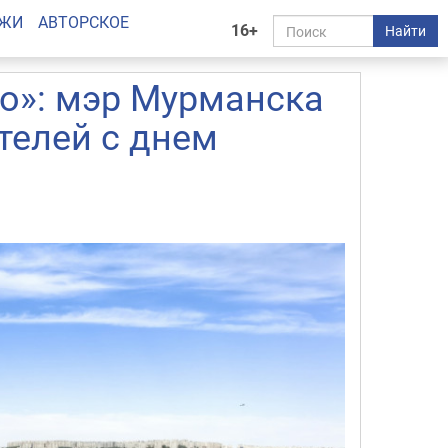
АЖИ
АВТОРСКОЕ
16+
Найти
о»: мэр Мурманска
телей с днем