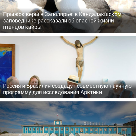
Прыжок веры в Заполярье: в Кандалакшском
заповеднике рассказали об опасной жизни
птенцов кайры
Россия и Бразилия создадут совместную научную
программу для исследования Арктики