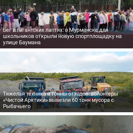
Бег в гигантских лаптях: в Мурманске для
школьников открыли новую спортплощадку на
улице Баумана
Тяжелая техника и тонны отходов: волонтеры
«Чистой Арктики» вывезли 60 тонн мусора с
Рыбачьего