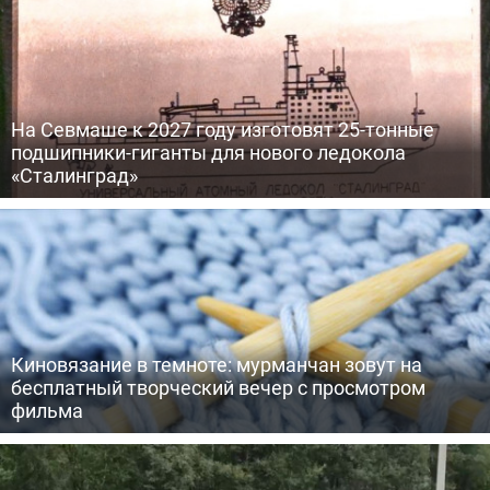
На Севмаше к 2027 году изготовят 25-тонные
подшипники-гиганты для нового ледокола
«Сталинград»
Киновязание в темноте: мурманчан зовут на
бесплатный творческий вечер с просмотром
фильма