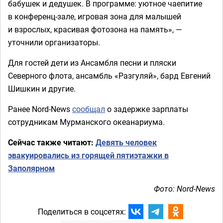
бабушек и дедушек. В программе: уютное чаепитие
в конференц-зале, игровая зона для малышей
и взрослых, красивая фотозона на память», —
уточнили организаторы.
Для гостей дети из Ансамбля песни и пляски
Северного флота, ансамбль «Разгуляй», бард Евгений
Шишкин и другие.
Ранее Nord-News
сообщал
о задержке зарплаты
сотрудникам Мурманского океанариума.
Сейчас также читают:
Девять человек
эвакуировались из горящей пятиэтажки в
Заполярном
Фото: Nord-News
Поделиться в соцсетях: