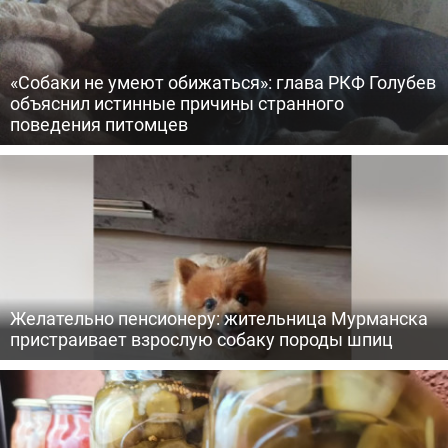
«Собаки не умеют обижаться»: глава РКФ Голубев
объяснил истинные причины странного
поведения питомцев
Желательно пенсионеру: жительница Мурманска
пристраивает взрослую собаку породы шпиц