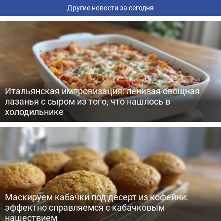
Другие новости за сегодня
Итальянская импровизация: ленивая овощная
лазанья с сыром из того, что нашлось в
холодильнике
Маскируем кабачки под десерт из кофейни:
эффектно справляемся с кабачковым
нашествием