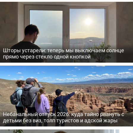
Шторы устарели: теперь мы выключаем солнце
прямо через стекло одной кнопкой
Небанальный отпуск 2026: куда тайно рвануть с
детьми без виз, толп туристов и адской жары